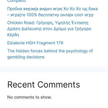
Completo
Пробна верзија видео игре Хо Хо Хо од бака
– играјте 100% бесплатну онлајн слот игру
Chicken Road: Γρήγορη, Υψηλής Έντασης
Δράση Διέλευσης στον Δρόμο για Γρήγορα
Κέρδη
Działanie HGH Fragment 176
The hidden forces behind the psychology of
gambling decisions
Recent Comments
No comments to show.