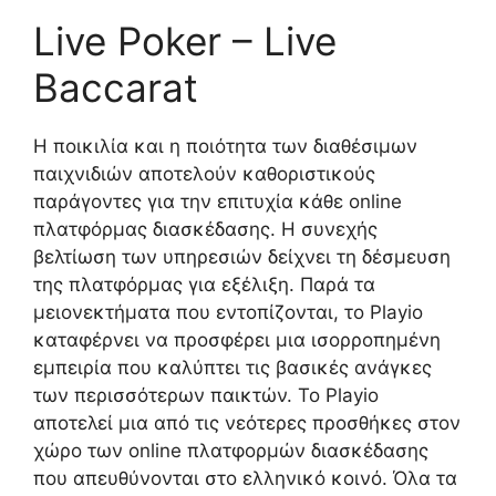
Live Poker – Live
Baccarat
Η ποικιλία και η ποιότητα των διαθέσιμων
παιχνιδιών αποτελούν καθοριστικούς
παράγοντες για την επιτυχία κάθε online
πλατφόρμας διασκέδασης. Η συνεχής
βελτίωση των υπηρεσιών δείχνει τη δέσμευση
της πλατφόρμας για εξέλιξη. Παρά τα
μειονεκτήματα που εντοπίζονται, το Playio
καταφέρνει να προσφέρει μια ισορροπημένη
εμπειρία που καλύπτει τις βασικές ανάγκες
των περισσότερων παικτών. Το Playio
αποτελεί μια από τις νεότερες προσθήκες στον
χώρο των online πλατφορμών διασκέδασης
που απευθύνονται στο ελληνικό κοινό. Όλα τα