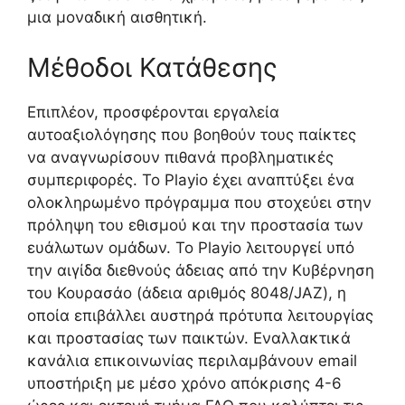
μια μοναδική αισθητική.
Μέθοδοι Κατάθεσης
Επιπλέον, προσφέρονται εργαλεία
αυτοαξιολόγησης που βοηθούν τους παίκτες
να αναγνωρίσουν πιθανά προβληματικές
συμπεριφορές. Το Playio έχει αναπτύξει ένα
ολοκληρωμένο πρόγραμμα που στοχεύει στην
πρόληψη του εθισμού και την προστασία των
ευάλωτων ομάδων. Το Playio λειτουργεί υπό
την αιγίδα διεθνούς άδειας από την Κυβέρνηση
του Κουρασάο (άδεια αριθμός 8048/JAZ), η
οποία επιβάλλει αυστηρά πρότυπα λειτουργίας
και προστασίας των παικτών. Εναλλακτικά
κανάλια επικοινωνίας περιλαμβάνουν email
υποστήριξη με μέσο χρόνο απόκρισης 4-6