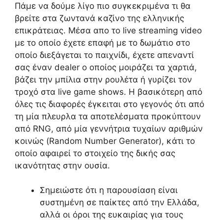
Πάμε να δούμε λίγο πιο συγκεκριμένα τι θα
βρείτε στα ζωντανά καζίνο της ελληνικής
επικράτειας. Μέσα απο το live streaming video
με το οποίο έχετε επαφή με το δωμάτιο στο
οποίο διεξάγεται το παιχνίδι, έχετε απεναντί
σας έναν dealer ο οποίος μοιράζει τα χαρτιά,
βάζει την μπίλια στην ρουλέτα ή γυρίζει τον
τροχό στα live game shows. Η βασικότερη από
όλες τις διαφορές έγκειται στο γεγονός ότι από
τη μία πλευρλα τα αποτελέσματα προκύπτουν
από RNG, από μία γεννήτρια τυχαίων αριθμών
κοινώς (Random Number Generator), κάτι το
οποίο αφαιρεί το στοιχείο της δικής σας
ικανότητας στην ουσία.
Σημειώστε ότι η παρουσίαση είναι
συστημένη σε παίκτες από την Ελλάδα,
αλλά οι όροι της ευκαιρίας για τους