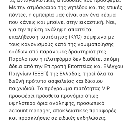
τις ανταγωνιστικές αποδόσεις που προσφέρει.
Με την ατμόσφαιρα της γηπέδου και τις επικές
πόντες, η εμπειρία μας είναι σαν ένα κέρμα
που κάνεις και μπαίνει στην εικαστική. Ναι,
για την πρώτη ανάληψη απαιτείται
επαλήθευση ταυτότητας (KYC) σύμφωνα με
τους κανονισμούς κατά της νομιμοποίησης
εσόδων από παράνομες δραστηριότητες.
Παρόλο που η πλατφόρμα δεν διαθέτει ακόμη
άδεια από την Επιτροπή Εποπτείας και Ελέγχου
Παιγνίων (ΕΕΕΠ) της Ελλάδας, τηρεί όλα τα
διεθνή πρότυπα ασφαλείας και δίκαιου
παιχνιδιού. Το πρόγραμμα πιστότητας VIP
προσφέρει πρόσθετα προνόμια όπως
υψηλότερα όρια ανάληψης, προσωπικό
account manager, αποκλειστικές προσφορές
και προσκλήσεις σε ειδικές εκδηλώσεις.