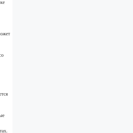
ике
.
может
со
ется
ые
тах.