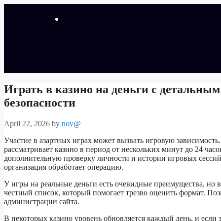
Играть в казино на деньги с детальным
безопасности
April 22, 2026
by
nov@
Участие в азартных играх может вызвать игровую зависимость. 
рассматривает казино в период от нескольких минут до 24 ча
дополнительную проверку личности и истории игровых сессий. 
организация обработает операцию.
У игры на реальные деньги есть очевидные преимущества, но
честный список, который помогает трезво оценить формат. П
администрации сайта.
В некоторых казино уровень обновляется каждый день, и если 