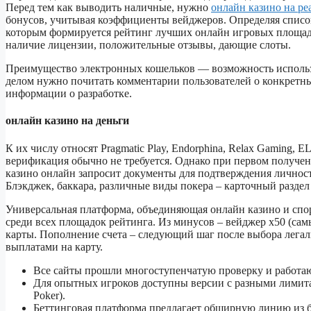
Перед тем как выводить наличные, нужно
онлайн казино на ре
бонусов, учитывая коэффициенты вейджеров. Определяя список,
которым формируется рейтинг лучших онлайн игровых площадо
наличие лицензии, положительные отзывы, дающие слоты.
Преимущество электронных кошельков — возможность использ
делом нужно почитать комментарии пользователей о конкретных
информации о разработке.
онлайн казино на деньги
К их числу относят Pragmatic Play, Endorphina, Relax Gaming, 
верификация обычно не требуется. Однако при первом получ
казино онлайн запросит документы для подтверждения личности
Блэкджек, баккара, различные виды покера – карточный раздел 
Универсальная платформа, объединяющая онлайн казино и спо
среди всех площадок рейтинга. Из минусов – вейджер x50 (сам
карты. Пополнение счета – следующий шаг после выбора лега
выплатами на карту.
Все сайты прошли многоступенчатую проверку и работа
Для опытных игроков доступны версии с разными лимита
Poker).
Беттинговая платформа предлагает обширную линию из б