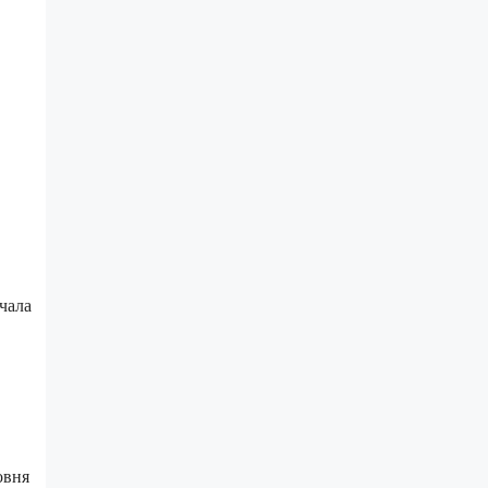
чала
овня