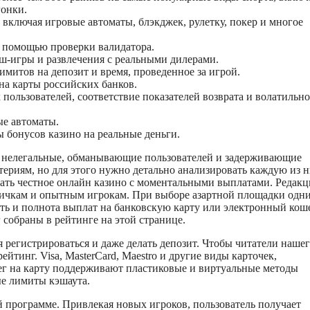
гонки.
 включая игровые автоматы, блэкджек, рулетку, покер и многое
 помощью проверки валидатора.
аш-игры и развлечения с реальными дилерами.
митов на депозит и время, проведенное за игрой.
на карты российских банков.
пользователей, соответствие показателей возврата и волатильн
ые автоматы.
 бонусов казино на реальные деньги.
 и нелегальные, обманывающие пользователей и задерживающие
риям, но для этого нужно детально анализировать каждую из н
рать честное онлайн казино с моментальными выплатами. Редакц
овичкам и опытным игрокам. При выборе азартной площадки одн
сть и полнота выплат на банковскую карту или электронный кош
 собраны в рейтинге на этой странице.
я регистрироваться и даже делать депозит. Чтобы читатели наше
ейтинг. Visa, MasterCard, Maestro и другие виды карточек,
г на карту поддерживают пластиковые и виртуальные методы
е лимиты кэшаута.
й программе. Привлекая новых игроков, пользователь получает