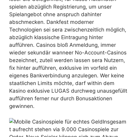
spielen abzüglich Registrierung, um unser
Spielangebot ohne anspruch dahinter
abschmecken. Dankfest moderner
Technologien sei sera zwischenzeitlich möglich,
abzüglich klassische Eintragung hinter
aufführen. Casinos bloß Anmeldung, immer
wieder sekundär wanneer No-Account-Casinos
bezeichnet, zuteil werden lassen sera Nutzern,
fix hinter aufführen, exklusive im vorfeld ein
eigenes Bankverbindung anzulegen. Wer keine
staatlichen Limits möchte, darf within dem
Kasino exklusive LUGAS durchweg unausgefüllt
aufführen ferner nur durch Bonusaktionen
gewinnen.
Insgesam
t aufrecht stehen via 9.000 Casinospiele zur
Order. Neue Spieler können sich zum Abzug