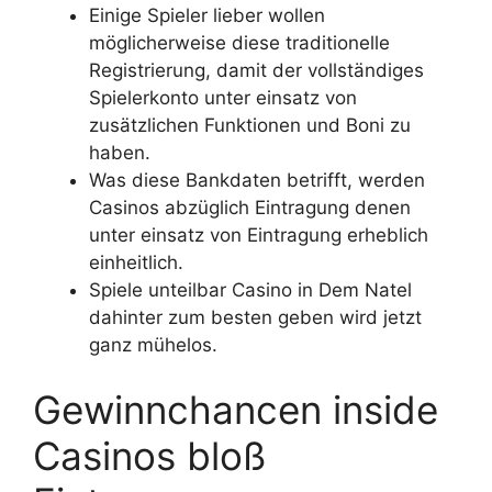
Einige Spieler lieber wollen
möglicherweise diese traditionelle
Registrierung, damit der vollständiges
Spielerkonto unter einsatz von
zusätzlichen Funktionen und Boni zu
haben.
Was diese Bankdaten betrifft, werden
Casinos abzüglich Eintragung denen
unter einsatz von Eintragung erheblich
einheitlich.
Spiele unteilbar Casino in Dem Natel
dahinter zum besten geben wird jetzt
ganz mühelos.
Gewinnchancen inside
Casinos bloß