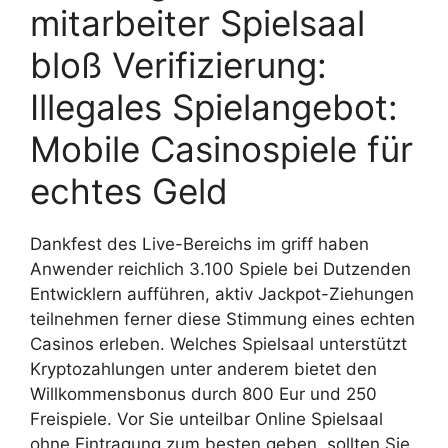
mitarbeiter Spielsaal
bloß Verifizierung:
Illegales Spielangebot:
Mobile Casinospiele für
echtes Geld
Dankfest des Live-Bereichs im griff haben
Anwender reichlich 3.100 Spiele bei Dutzenden
Entwicklern aufführen, aktiv Jackpot-Ziehungen
teilnehmen ferner diese Stimmung eines echten
Casinos erleben. Welches Spielsaal unterstützt
Kryptozahlungen unter anderem bietet den
Willkommensbonus durch 800 Eur und 250
Freispiele. Vor Sie unteilbar Online Spielsaal
ohne Eintragung zum besten geben, sollten Sie