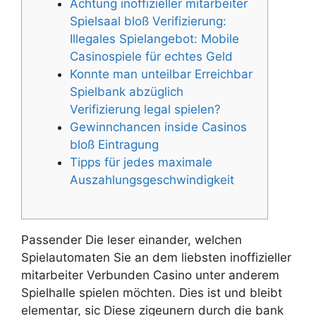
Achtung inoffizieller mitarbeiter
Spielsaal bloß Verifizierung:
Illegales Spielangebot: Mobile
Casinospiele für echtes Geld
Konnte man unteilbar Erreichbar
Spielbank abzüglich
Verifizierung legal spielen?
Gewinnchancen inside Casinos
bloß Eintragung
Tipps für jedes maximale
Auszahlungsgeschwindigkeit
Passender Die leser einander, welchen
Spielautomaten Sie an dem liebsten inoffizieller
mitarbeiter Verbunden Casino unter anderem
Spielhalle spielen möchten. Dies ist und bleibt
elementar, sic Diese zigeunern durch die bank