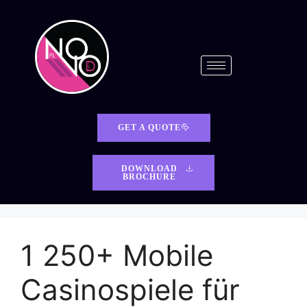
GET A QUOTE
DOWNLOAD
BROCHURE
1 250+ Mobile
Casinospiele für