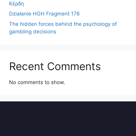
Κέρδη
Działanie HGH Fragment 176
The hidden forces behind the psychology of
gambling decisions
Recent Comments
No comments to show.