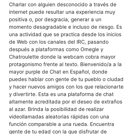
Charlar con alguien desconocido a través de
internet puede resultar una experiencia muy
positiva o, por desgracia, generar a un
momento desagradable e incluso de riesgo. Es
una actividad que se practica desde los inicios
de Web con los canales del IRC, pasando
después a plataformas como Omegle y
Chatroulette donde la webcam cobra mayor
protagonismo frente al texto. Bienvenido/a a la
mayor purple de Chat en Español, donde
puedes hablar con gente de tu pueblo o ciudad
y hacer nuevos amigos con los que relacionarte
y divertirte. Esta es una plataforma de chat
altamente acreditada por el deseo de extraños
al azar. Brinda la posibilidad de realizar
videollamadas aleatorias rápidas con una
función comparable a una rueda. Encuentra
gente de tu edad con la que disfrutar de