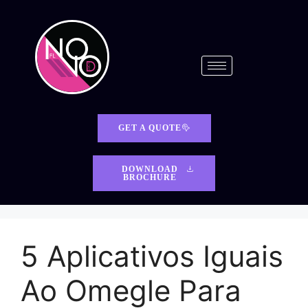
GET A QUOTE
DOWNLOAD
BROCHURE
5 Aplicativos Iguais
Ao Omegle Para