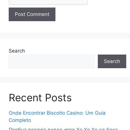
Search
Search
Recent Posts
Onde Encontrar Biscoito Casino: Um Guia
Completo
Пробна верзија видео игре Хо Хо Хо од бака