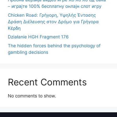
– играјте 100% бесплатну онлајн слот игру
Chicken Road: Γρήγορη, Υψηλής Έντασης
Δράση Διέλευσης στον Δρόμο για Γρήγορα
Κέρδη
Działanie HGH Fragment 176
The hidden forces behind the psychology of
gambling decisions
Recent Comments
No comments to show.