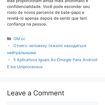
elas proporcionam ainda mais anonimato e
confidencialidade. Você pode esconder seu
rosto de novos parceiros de bate-papo e
revelá-lo apenas depois de sentir que tem
confiança na pessoa.
OM cc
Отчего человеку тяжело находиться
нейтральными
5 Aplicativos Iguais Ao Omegle Para Android
E Ios Uniprocessus
Leave a Comment