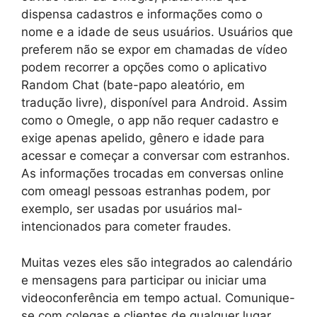
dispensa cadastros e informações como o
nome e a idade de seus usuários. Usuários que
preferem não se expor em chamadas de vídeo
podem recorrer a opções como o aplicativo
Random Chat (bate-papo aleatório, em
tradução livre), disponível para Android. Assim
como o Omegle, o app não requer cadastro e
exige apenas apelido, gênero e idade para
acessar e começar a conversar com estranhos.
As informações trocadas em conversas online
com omeagl pessoas estranhas podem, por
exemplo, ser usadas por usuários mal-
intencionados para cometer fraudes.
Muitas vezes eles são integrados ao calendário
e mensagens para participar ou iniciar uma
videoconferência em tempo actual. Comunique-
se com colegas e clientes de qualquer lugar