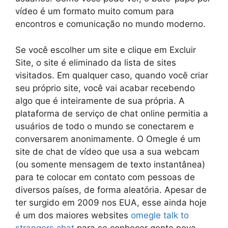
vídeo é um formato muito comum para
encontros e comunicação no mundo moderno.
Se você escolher um site e clique em Excluir
Site, o site é eliminado da lista de sites
visitados. Em qualquer caso, quando você criar
seu próprio site, você vai acabar recebendo
algo que é inteiramente de sua própria. A
plataforma de serviço de chat online permitia a
usuários de todo o mundo se conectarem e
conversarem anonimamente. O Omegle é um
site de chat de vídeo que usa a sua webcam
(ou somente mensagem de texto instantânea)
para te colocar em contato com pessoas de
diversos países, de forma aleatória. Apesar de
ter surgido em 2009 nos EUA, esse ainda hoje
é um dos maiores websites
omegle talk to
strangers chat
para se conhecer gente nova