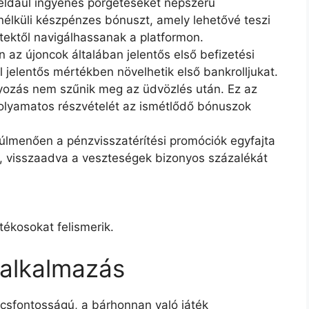
 például ingyenes pörgetéseket népszerű
élküli készpénzes bónuszt, amely lehetővé teszi
tektől navigálhassanak a platformon.
 az újoncok általában jelentős első befizetési
 jelentős mértékben növelhetik első bankrolljukat.
zás nem szűnik meg az üdvözlés után. Ez az
 folyamatos részvételét az ismétlődő bónuszok
túlmenően a pénzvisszatérítési promóciók egyfajta
, visszaadva a veszteségek bizonyos százalékát
tékosokat felismerik.
 alkalmazás
csfontosságú, a bárhonnan való játék