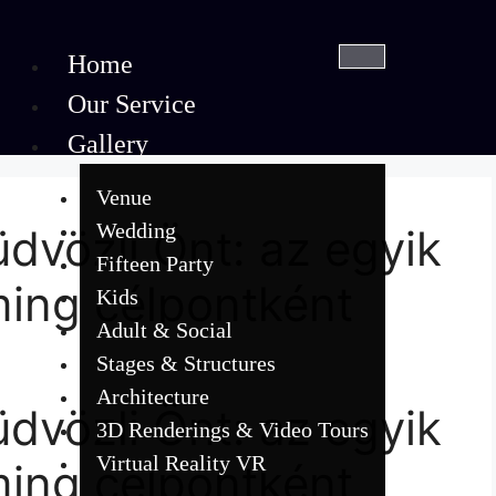
Home
Our Service
Gallery
Venue
Wedding
üdvözli Önt: az egyik
Fifteen Party
ing célpontként
Kids
Adult & Social
Stages & Structures
Architecture
üdvözli Önt: az egyik
3D Renderings & Video Tours
Virtual Reality VR
ing célpontként