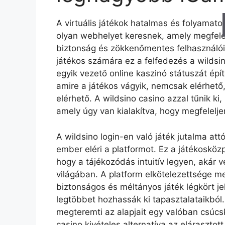
A virtuális játékok hatalmas és folyamato
olyan webhelyet keresnek, amely megfelel
biztonság és zökkenőmentes felhasználói
játékos számára ez a felfedezés a wildsin
egyik vezető online kaszinó státuszát épít
amire a játékos vágyik, nemcsak elérhető
elérhető. A wildsino casino azzal tűnik ki
amely úgy van kialakítva, hogy megfelelje
A wildsino login-en való játék jutalma att
ember eléri a platformot. Ez a játékosközp
hogy a tájékozódás intuitív legyen, akár v
világában. A platform elkötelezettsége me
biztonságos és méltányos játék légkört je
legtöbbet hozhassák ki tapasztalataikból.
megteremti az alapjait egy valóban csúcsk
casino kivételes alternatíva az elárasztott