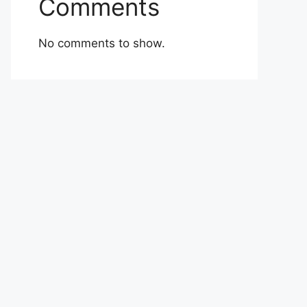
Comments
No comments to show.