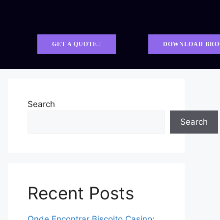
GET A QUOTE
DOWNLOAD BRO
Search
Search
Recent Posts
Onde Encontrar Biscoito Casino: