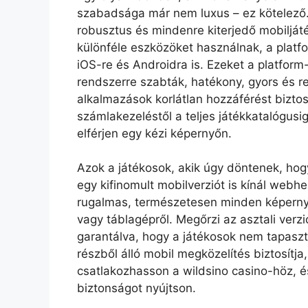
szabadsága már nem luxus – ez kötelező. 
robusztus és mindenre kiterjedő mobilját
különféle eszközöket használnak, a platfo
iOS-re és Androidra is. Ezeket a platform
rendszerre szabták, hatékony, gyors és r
alkalmazások korlátlan hozzáférést biztos
számlakezeléstől a teljes játékkatalógusig
elférjen egy kézi képernyőn.
Azok a játékosok, akik úgy döntenek, hogy
egy kifinomult mobilverziót is kínál webh
rugalmas, természetesen minden képernyő
vagy táblagépről. Megőrzi az asztali verzió
garantálva, hogy a játékosok nem tapaszt
részből álló mobil megközelítés biztosítj
csatlakozhasson a wildsino casino-höz, és
biztonságot nyújtson.