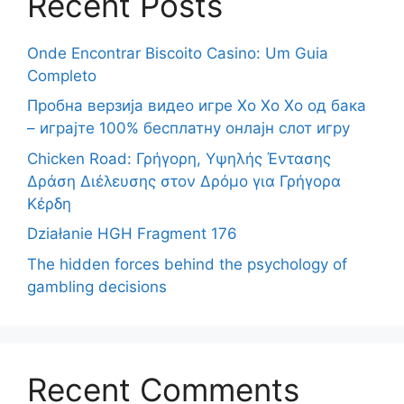
Recent Posts
Onde Encontrar Biscoito Casino: Um Guia
Completo
Пробна верзија видео игре Хо Хо Хо од бака
– играјте 100% бесплатну онлајн слот игру
Chicken Road: Γρήγορη, Υψηλής Έντασης
Δράση Διέλευσης στον Δρόμο για Γρήγορα
Κέρδη
Działanie HGH Fragment 176
The hidden forces behind the psychology of
gambling decisions
Recent Comments