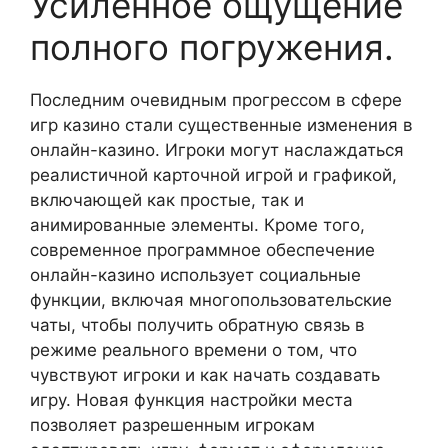
Усиленное ощущение
полного погружения.
Последним очевидным прогрессом в сфере
игр казино стали существенные изменения в
онлайн-казино. Игроки могут наслаждаться
реалистичной карточной игрой и графикой,
включающей как простые, так и
анимированные элементы. Кроме того,
современное программное обеспечение
онлайн-казино использует социальные
функции, включая многопользовательские
чаты, чтобы получить обратную связь в
режиме реального времени о том, что
чувствуют игроки и как начать создавать
игру. Новая функция настройки места
позволяет разрешенным игрокам