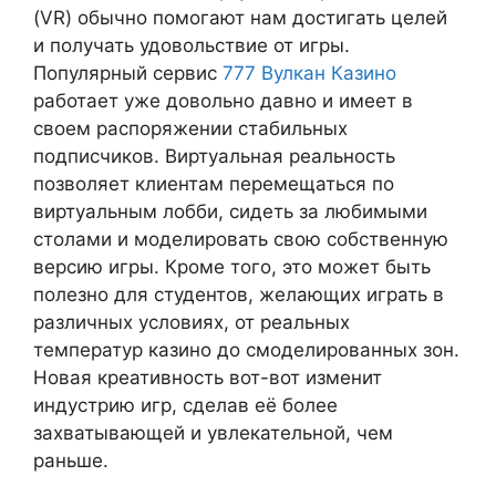
(VR) обычно помогают нам достигать целей
и получать удовольствие от игры.
Популярный сервис
777 Вулкан Казино
работает уже довольно давно и имеет в
своем распоряжении стабильных
подписчиков. Виртуальная реальность
позволяет клиентам перемещаться по
виртуальным лобби, сидеть за любимыми
столами и моделировать свою собственную
версию игры. Кроме того, это может быть
полезно для студентов, желающих играть в
различных условиях, от реальных
температур казино до смоделированных зон.
Новая креативность вот-вот изменит
индустрию игр, сделав её более
захватывающей и увлекательной, чем
раньше.