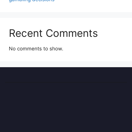
Recent Comments
No comments to show.