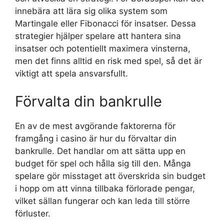
innebära att lära sig olika system som
Martingale eller Fibonacci för insatser. Dessa
strategier hjälper spelare att hantera sina
insatser och potentiellt maximera vinsterna,
men det finns alltid en risk med spel, så det är
viktigt att spela ansvarsfullt.
Förvalta din bankrulle
En av de mest avgörande faktorerna för
framgång i casino är hur du förvaltar din
bankrulle. Det handlar om att sätta upp en
budget för spel och hålla sig till den. Många
spelare gör misstaget att överskrida sin budget
i hopp om att vinna tillbaka förlorade pengar,
vilket sällan fungerar och kan leda till större
förluster.