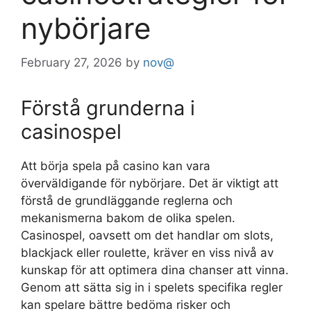
nybörjare
February 27, 2026
by
nov@
Förstå grunderna i
casinospel
Att börja spela på casino kan vara
överväldigande för nybörjare. Det är viktigt att
förstå de grundläggande reglerna och
mekanismerna bakom de olika spelen.
Casinospel, oavsett om det handlar om slots,
blackjack eller roulette, kräver en viss nivå av
kunskap för att optimera dina chanser att vinna.
Genom att sätta sig in i spelets specifika regler
kan spelare bättre bedöma risker och