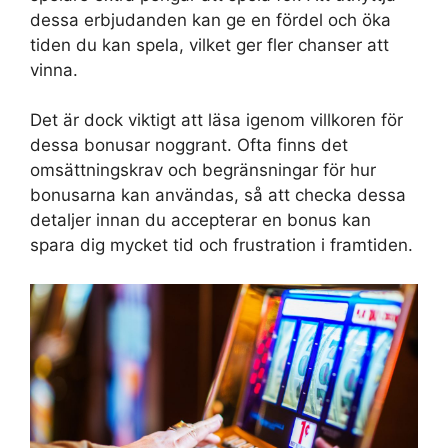
dessa erbjudanden kan ge en fördel och öka
tiden du kan spela, vilket ger fler chanser att
vinna.
Det är dock viktigt att läsa igenom villkoren för
dessa bonusar noggrant. Ofta finns det
omsättningskrav och begränsningar för hur
bonusarna kan användas, så att checka dessa
detaljer innan du accepterar en bonus kan
spara dig mycket tid och frustration i framtiden.