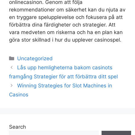
onlinecasinon. Genom att följa
rekommendationer om säkerhet kan du njuta av
en tryggare spelupplevelse och fokusera på att
förbättra dina färdigheter och strategier. Att
vara medveten om riskerna och ha en plan kan
göra stor skillnad i hur du upplever casinospel.
Uncategorized
Lås upp hemligheterna bakom casinots
framgång Strategier för att förbättra ditt spel
Winning Strategies for Slot Machines in
Casinos
Search