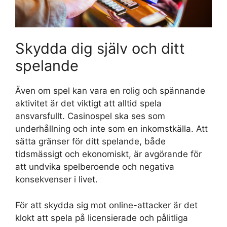
Skydda dig själv och ditt
spelande
Även om spel kan vara en rolig och spännande
aktivitet är det viktigt att alltid spela
ansvarsfullt. Casinospel ska ses som
underhållning och inte som en inkomstkälla. Att
sätta gränser för ditt spelande, både
tidsmässigt och ekonomiskt, är avgörande för
att undvika spelberoende och negativa
konsekvenser i livet.
För att skydda sig mot online-attacker är det
klokt att spela på licensierade och pålitliga