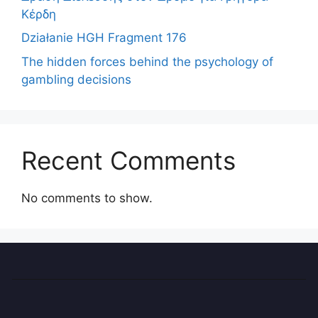
Κέρδη
Działanie HGH Fragment 176
The hidden forces behind the psychology of
gambling decisions
Recent Comments
No comments to show.