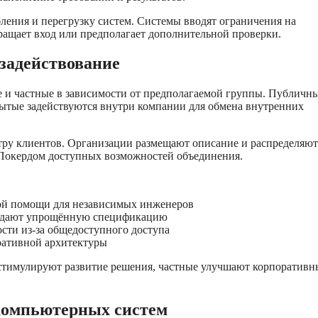
ения и перегрузку систем. Системы вводят ограничения на
ращает вход или предполагает дополнительной проверки.
задействование
и частные в зависимости от предполагаемой группы. Публичн
рытые задействуются внутри компании для обмена внутренних
ру клиентов. Организации размещают описание и распределяют
 Покердом доступных возможностей объединения.
ой помощи для независимых инженеров
ладают упрощённую спецификацию
сти из-за общедоступного доступа
ративной архитектуры
стимулируют развитие решения, частные улучшают корпоративн
компьютерных систем