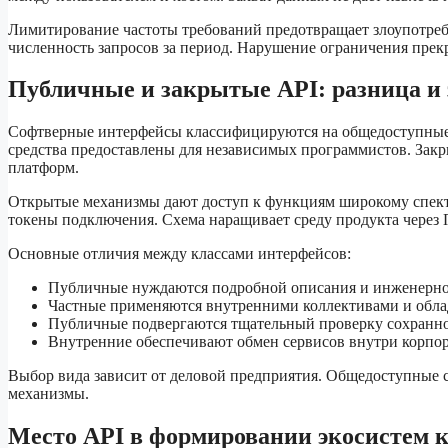
Лимитирование частоты требований предотвращает злоупотребл
численность запросов за период. Нарушение ограничения прек
Публичные и закрытые API: разница и 
Софтверные интерфейсы классифицируются на общедоступные 
средства предоставлены для независимых программистов. Зак
платформ.
Открытые механизмы дают доступ к функциям широкому спект
токены подключения. Схема наращивает среду продукта через
Основные отличия между классами интерфейсов:
Публичные нуждаются подробной описания и инженерн
Частные применяются внутренними коллективами и об
Публичные подвергаются тщательный проверку сохранно
Внутренние обеспечивают обмен сервисов внутри корпо
Выбор вида зависит от деловой предприятия. Общедоступные 
механизмы.
Место API в формировании экосистем 