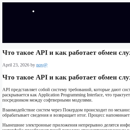
Что такое API и как работает обмен сл
April 23, 2026
by
nov@
Что такое API и как работает обмен сл
API представляет собой систему требований, которые дают с
раскрывается как Application Programming Interface, что трак
посредником между софтверными модулями.
Взаимодействие систем через Покердом происходит по механизм
обрабатывает сведения и возвращает итог. Процесс напоминае
Нынешние электронные приложения непрерывно делятся инфор