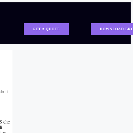
GET A QUOTE
DOWNLOAD BR
lo ti
MS che
di
sino