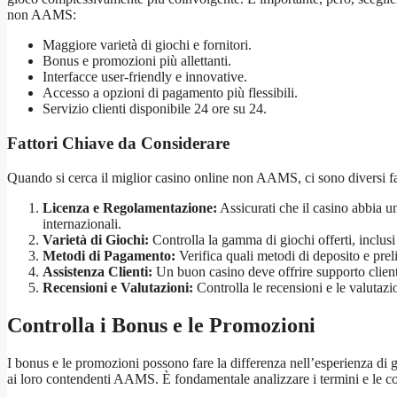
non AAMS:
Maggiore varietà di giochi e fornitori.
Bonus e promozioni più allettanti.
Interfacce user-friendly e innovative.
Accesso a opzioni di pagamento più flessibili.
Servizio clienti disponibile 24 ore su 24.
Fattori Chiave da Considerare
Quando si cerca il miglior casino online non AAMS, ci sono diversi fat
Licenza e Regolamentazione:
Assicurati che il casino abbia un
internazionali.
Varietà di Giochi:
Controlla la gamma di giochi offerti, inclusi 
Metodi di Pagamento:
Verifica quali metodi di deposito e prel
Assistenza Clienti:
Un buon casino deve offrire supporto clienti
Recensioni e Valutazioni:
Controlla le recensioni e le valutazio
Controlla i Bonus e le Promozioni
I bonus e le promozioni possono fare la differenza nell’esperienza di
ai loro contendenti AAMS. È fondamentale analizzare i termini e le con