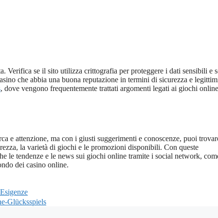
Verifica se il sito utilizza crittografia per proteggere i dati sensibili e 
asino che abbia una buona reputazione in termini di sicurezza e legittimi
s
, dove vengono frequentemente trattati argomenti legati ai giochi online
rca e attenzione, ma con i giusti suggerimenti e conoscenze, puoi trovar
rezza, la varietà di giochi e le promozioni disponibili. Con queste
he le tendenze e le news sui giochi online tramite i social network, com
ondo dei casino online.
 Esigenze
ne-Glücksspiels