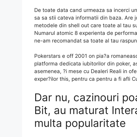
De toate data cand urmeaza sa incerci un
sa sa stii cateva informatii din baza. Are j
metodele din shell out care toate al tau s
Numarul atomic 8 experienta de performan?
ne-am recomandat sa toate al tau raspunde
Pokerstars e off 2001 on pia?a romaneasca
platforma dedicata iubitorilor din poker,
asemenea, ?i mese cu Dealeri Reali in ofert
exper?ilor this, pentru ca pentru a fi afli
Dar nu, cazinouri po
Bit, au maturat Inte
multa popularitate