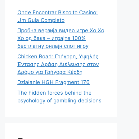
Onde Encontrar Biscoito Casino:
Um Guia Completo
Пробна верзија видео игре Хо Хо
Хо од бака – играјте 100%
бесплатну онлајн слот игру
Chicken Road: Γρήγορη, Υψηλής
Έντασης Δράση Διέλευσης στον
Δρόμο για Γρήγορα Κέρδη
Działanie HGH Fragment 176
The hidden forces behind the
psychology of gambling decisions