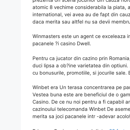
atomic 8 vechime considerabila la piata, 
international, vei avea au de fapt din ca
daca merita sau altfel nu sa devii membru
Winmasters este un agent ce exceleaza in t
pacanele ?i casino Dwell.
Pentru ca jucator din cazino prin Romania
duci lipsa a ob?ine varietatea din optiuni.
cu bonusurile, promotiile, si jocurile sal
Winbet era Un terasa concentrarea pe pari
Vestea buna este are beneficiul de o ga
Casino. De ce nu noi pentru a fi capabil a
cazinoului telecomanda Winbet De asemene
merita sa joci pacanele intr -adevar acolo