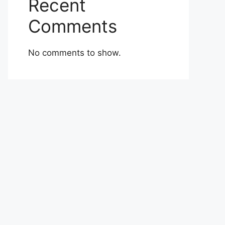
Recent
Comments
No comments to show.