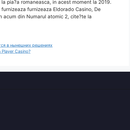
t la pia?a romaneasca, in acest moment la 2019.
ce furnizeaza furnizeaza Eldorado Casino, De
m acum din Numarul atomic 2, cite?te la
тся в нынешних решениях
a Player Casino?