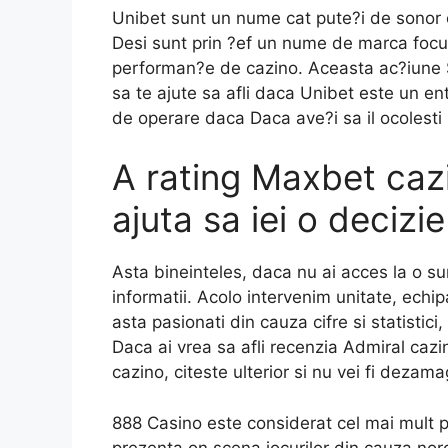
Unibet sunt un nume cat pute?i de sonor on
Desi sunt prin ?ef un nume de marca focusa
performan?e de cazino. Aceasta ac?iune S
sa te ajute sa afli daca Unibet este un en
de operare daca Daca ave?i sa il ocolesti
A rating Maxbet cazi
ajuta sa iei o decizi
Asta bineinteles, daca nu ai acces la o s
informatii. Acolo intervenim unitate, echi
asta pasionati din cauza cifre si statistici,
Daca ai vrea sa afli recenzia Admiral cazin
cazino, citeste ulterior si nu vei fi dezamag
888 Casino este considerat cel mai mult pr
prezenta on scena jocurilor din cauza no