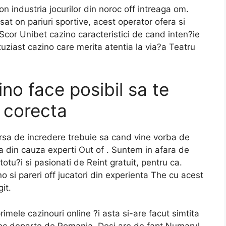
 industria jocurilor din noroc off intreaga om.
t on pariuri sportive, acest operator ofera si
cor Unibet cazino caracteristici de cand inten?ie
tuziast cazino care merita atentia la via?a Teatru
no face posibil sa te
e corecta
ursa de incredere trebuie sa cand vine vorba de
pa din cauza experti Out of . Suntem in afara de
 totu?i si pasionati de Reint gratuit, pentru ca.
o si pareri off jucatori din experienta The cu acest
it.
imele cazinouri online ?i asta si-are facut simtita
roc departe de Romania. Desi are de fapt Numarul