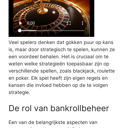
Veel spelers denken dat gokken puur op kans
is, maar door strategisch te spelen, kunnen ze
een voordeel behalen. Het is cruciaal om te
weten welke strategieën toepasbaar zijn op
verschillende spellen, zoals blackjack, roulette
en poker. Elk spel heeft zijn eigen regels en
kansen die invloed hebben op de te volgen
strategie.
De rol van bankrollbeheer
Een van de belangrijkste aspecten van