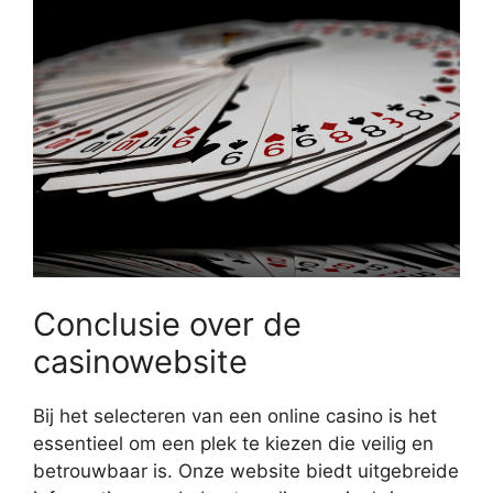
Conclusie over de
casinowebsite
Bij het selecteren van een online casino is het
essentieel om een plek te kiezen die veilig en
betrouwbaar is. Onze website biedt uitgebreide