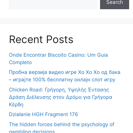
Search
Recent Posts
Onde Encontrar Biscoito Casino: Um Guia
Completo
Пробна верзија видео игре Хо Хо Хо од бака
– играјте 100% бесплатну онлајн слот игру
Chicken Road: Γρήγορη, Υψηλής Έντασης
Δράση Διέλευσης στον Δρόμο για Γρήγορα
Κέρδη
Działanie HGH Fragment 176
The hidden forces behind the psychology of
gambling decisions