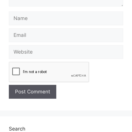
Search