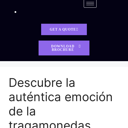
GET A QUOTE
DOWNLOAD
BROCHURE
Descubre la
auténtica emoción
de la
tragamonedas