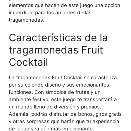
elementos que hacen de este juego una opción
imperdible para los amantes de las
tragamonedas.
Características de la
tragamonedas Fruit
Cocktail
La tragamonedas Fruit Cocktail se caracteriza
por su colorido diseño y sus emocionantes
funciones. Con símbolos de frutas y un
ambiente festivo, este juego te transportará a
un mundo lleno de diversión y premios.
Además, podrás disfrutar de bonos, giros gratis
y otras sorpresas que harán que tu experiencia
de juego sea aún más emocionante.