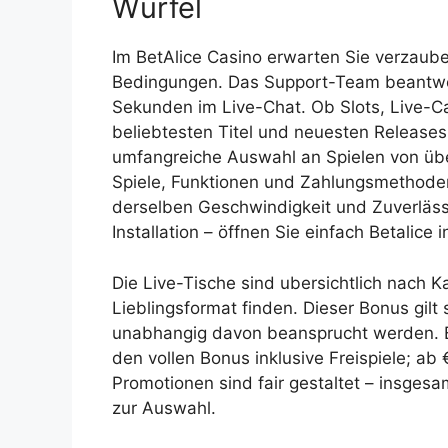
Würfel
Im BetAlice Casino erwarten Sie verzau
Bedingungen. Das Support-Team beantwor
Sekunden im Live-Chat. Ob Slots, Live-Cas
beliebtesten Titel und neuesten Releases 
umfangreiche Auswahl an Spielen von übe
Spiele, Funktionen und Zahlungsmethoden
derselben Geschwindigkeit und Zuverläss
Installation – öffnen Sie einfach Betalice
Die Live-Tische sind ubersichtlich nach Ka
Lieblingsformat finden. Dieser Bonus gi
unabhangig davon beansprucht werden. Be
den vollen Bonus inklusive Freispiele; ab 
Promotionen sind fair gestaltet – insges
zur Auswahl.