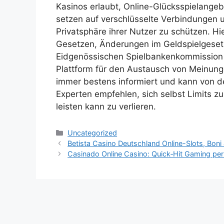
Kasinos erlaubt, Online-Glücksspielangeb
setzen auf verschlüsselte Verbindungen u
Privatsphäre ihrer Nutzer zu schützen. H
Gesetzen, Änderungen im Geldspielgeset
Eidgenössischen Spielbankenkommission v
Plattform für den Austausch von Meinunge
immer bestens informiert und kann von d
Experten empfehlen, sich selbst Limits zu
leisten kann zu verlieren.
Uncategorized
Betista Casino Deutschland Online-Slots, Boni
Casinado Online Casino: Quick‑Hit Gaming per