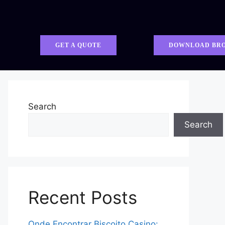
GET A QUOTE
DOWNLOAD BR
Search
Search
Recent Posts
Onde Encontrar Biscoito Casino: