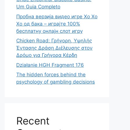
Um Guia Completo
Пробна верзија видео игре Хо Хо
Хо од бака – играјте 100%
бесплатну онлајн слот игру
Chicken Road: Γρήγορη, Υψηλής
Έντασης Δράση Διέλευσης στον
Δρόμο για Γρήγορα Κέρδη
Działanie HGH Fragment 176
The hidden forces behind the
psychology of gambling decisions
Recent