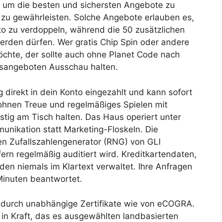
en, um die besten und sichersten Angebote zu
 zu gewährleisten. Solche Angebote erlauben es,
to zu verdoppeln, während die 50 zusätzlichen
erden dürfen. Wer gratis Chip Spin oder andere
chte, der sollte auch ohne Planet Code nach
sangeboten Ausschau halten.
direkt in dein Konto eingezahlt und kann sofort
lohnen Treue und regelmäßiges Spielen mit
istig am Tisch halten. Das Haus operiert unter
munikation statt Marketing-Floskeln. Die
rten Zufallszahlengenerator (RNG) von GLI
ern regelmäßig auditiert wird. Kreditkartendaten,
n niemals im Klartext verwaltet. Ihre Anfragen
Minuten beantwortet.
e durch unabhängige Zertifikate wie von eCOGRA.
 in Kraft, das es ausgewählten landbasierten