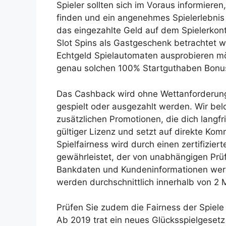
Spieler sollten sich im Voraus informier
finden und ein angenehmes Spielerlebnis
das eingezahlte Geld auf dem Spielerkon
Slot Spins als Gastgeschenk betrachtet w
Echtgeld Spielautomaten ausprobieren mö
genau solchen 100% Startguthaben Bonu
Das Cashback wird ohne Wettanforderung 
gespielt oder ausgezahlt werden. Wir be
zusätzlichen Promotionen, die dich langfr
gültiger Lizenz und setzt auf direkte Kom
Spielfairness wird durch einen zertifizie
gewährleistet, der von unabhängigen Prüf
Bankdaten und Kundeninformationen werde
werden durchschnittlich innerhalb von 2 
Prüfen Sie zudem die Fairness der Spiel
Ab 2019 trat ein neues Glücksspielgesetz