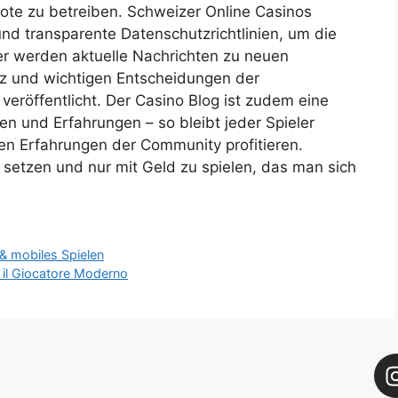
ote zu betreiben. Schweizer Online Casinos
nd transparente Datenschutzrichtlinien, um die
ier werden aktuelle Nachrichten zu neuen
z und wichtigen Entscheidungen der
eröffentlicht. Der Casino Blog ist zudem eine
n und Erfahrungen – so bleibt jeder Spieler
en Erfahrungen der Community profitieren.
 setzen und nur mit Geld zu spielen, das man sich
 & mobiles Spielen
 il Giocatore Moderno