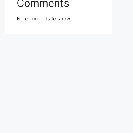
Comments
No comments to show.