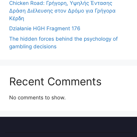
Chicken Road: Γρήγορη, Υψηλής Έντασης
Δράση Διέλευσης στον Δρόμο για Γρήγορα
Κέρδη
Działanie HGH Fragment 176
The hidden forces behind the psychology of
gambling decisions
Recent Comments
No comments to show.