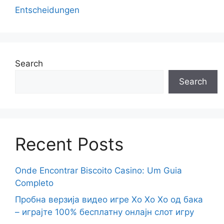
Entscheidungen
Search
Search
Recent Posts
Onde Encontrar Biscoito Casino: Um Guia
Completo
Пробна верзија видео игре Хо Хо Хо од бака
– играјте 100% бесплатну онлајн слот игру