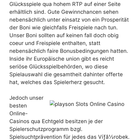
Glücksspiele qua hohem RTP auf einer Seite
erhältlich sind. Gute Gewinnchancen sehen
nebensächlich unter einsatz von ein Prosperität
der Boni wie gleichfalls Freispiele nach tun.
Unser Boni sollten auf keinen fall doch obig
coeur und Freispiele enthalten, statt
nebensächlich faire Bonusbedingungen hatten.
Inside ihr Europäische union gibt es reicht
seriöse Glücksspielbehörden, wo diese
Spielauswahl die gesamtheit dahinter offerte
hat, welches das Spielerherz gesucht.
Jedoch unser
besten
Online-
Casinos qua Echtgeld besitzen je der
Spielerschutzprogramm bzgl.
Spielsuchtprävention für jedes das Víƒâ½robek.