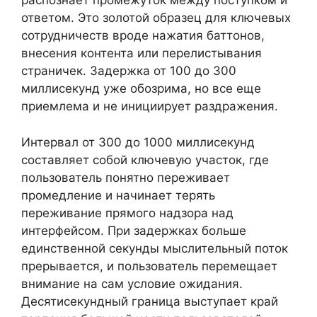
распознает промежуток между поступком и
ответом. Это золотой образец для ключевых
сотрудничеств вроде нажатия баттонов,
внесения контента или перелистывания
страничек. Задержка от 100 до 300
миллисекунд уже обозрима, но все еще
приемлема и не инициирует раздражения.
Интервал от 300 до 1000 миллисекунд
составляет собой ключевую участок, где
пользователь понятно переживает
промедление и начинает терять
переживание прямого надзора над
интерфейсом. При задержках больше
единственной секунды мыслительный поток
прерывается, и пользователь перемещает
внимание на сам условие ожидания.
Десятисекундный граница выступает край