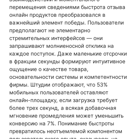
перемещения сведениями быстрота отзыва
онлайн продуктов преобразовался в
важнейший элемент победы. Пользователи
предполагают не элементарно
стремительных интерфейсов — они
запрашивают молниеносной отклика на
каждое поступок. Даже маленькие отсрочки
в фракции секунды формируют интуитивное
ощущение о качестве товара,
основательности системы и компетентности
фирмы. Штудии отображают, что 53%
мобильных пользователей оставляют
онлайн-площадку, если загрузка требует
более трех секунд, а всякая добавочная
мгновение промедления может уменьшить
конверсию на 7%. Понимание быстроты
превратилось неотъемлемой компонентом
пользовательского опыта, сказываясь на