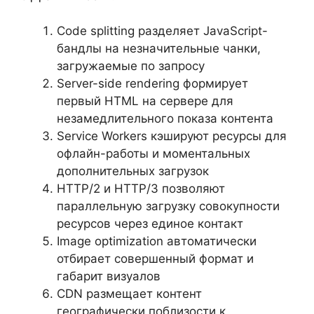
Code splitting разделяет JavaScript-
бандлы на незначительные чанки,
загружаемые по запросу
Server-side rendering формирует
первый HTML на сервере для
незамедлительного показа контента
Service Workers кэшируют ресурсы для
офлайн-работы и моментальных
дополнительных загрузок
HTTP/2 и HTTP/3 позволяют
параллельную загрузку совокупности
ресурсов через единое контакт
Image optimization автоматически
отбирает совершенный формат и
габарит визуалов
CDN размещает контент
географически поблизости к