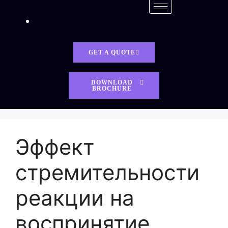
GET A QUOTE
DOWNLOAD
BROCHURE
Эффект
стремительности
реакции на
воспринятие