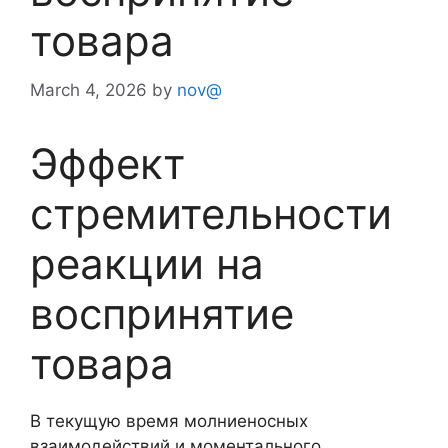
товара
March 4, 2026
by
nov@
Эффект
стремительности
реакции на
воспринятие
товара
В текущую время молниеносных
взаимодействий и моментального