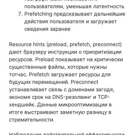
пользователям, уменьшая латентность
Prefetching предсказывает дальнейшие
действия пользователя и загружает
сведения заранее
Resource hints (preload, prefetch, preconnect)
дают браузеру инструкции о приоритизации
ресурсов. Preload показывает на критически
существенные файлы, которые нужны
тотчас. Prefetch загружает ресурсы для
будущих перемещений. Preconnect
устанавливает связь с доменами загодя,
экономя срок на DNS-резолвинг и TCP-
хендшейк. Данные микрооптимизации в
итоге выстраивают заметную разницу в
стремительности.
Наблюдение действительной эффективности