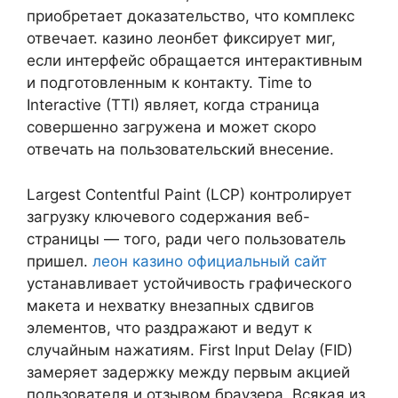
приобретает доказательство, что комплекс
отвечает. казино леонбет фиксирует миг,
если интерфейс обращается интерактивным
и подготовленным к контакту. Time to
Interactive (TTI) являет, когда страница
совершенно загружена и может скоро
отвечать на пользовательский внесение.
Largest Contentful Paint (LCP) контролирует
загрузку ключевого содержания веб-
страницы — того, ради чего пользователь
пришел.
леон казино официальный сайт
устанавливает устойчивость графического
макета и нехватку внезапных сдвигов
элементов, что раздражают и ведут к
случайным нажатиям. First Input Delay (FID)
замеряет задержку между первым акцией
пользователя и отзывом браузера. Всякая из