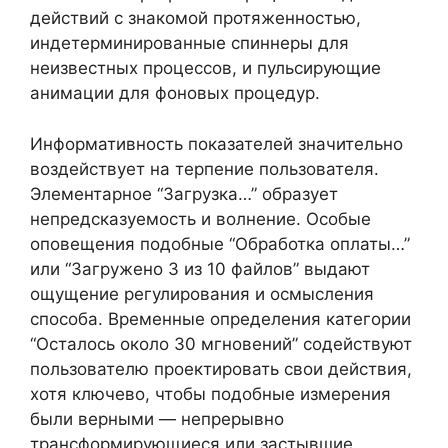
действий с знакомой протяженностью,
индетерминированные спиннеры для
неизвестных процессов, и пульсирующие
анимации для фоновых процедур.
Информативность показателей значительно
воздействует на терпение пользователя.
Элементарное “Загрузка…” образует
непредсказуемость и волнение. Особые
оповещения подобные “Обработка оплаты…”
или “Загружено 3 из 10 файлов” выдают
ощущение регулирования и осмысления
способа. Временные определения категории
“Осталось около 30 мгновений” содействуют
пользователю проектировать свои действия,
хотя ключево, чтобы подобные измерения
были верными — непрерывно
трансформирующиеся или застывшие