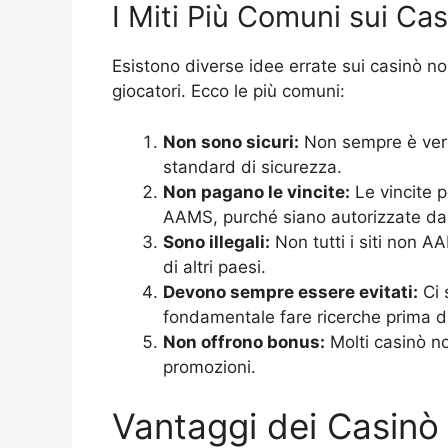
I Miti Più Comuni sui C
Esistono diverse idee errate sui casinò n
giocatori. Ecco le più comuni:
Non sono sicuri:
Non sempre è vero
standard di sicurezza.
Non pagano le vincite:
Le vincite 
AAMS, purché siano autorizzate da al
Sono illegali:
Non tutti i siti non AA
di altri paesi.
Devono sempre essere evitati:
Ci 
fondamentale fare ricerche prima di 
Non offrono bonus:
Molti casinò n
promozioni.
Vantaggi dei Casin