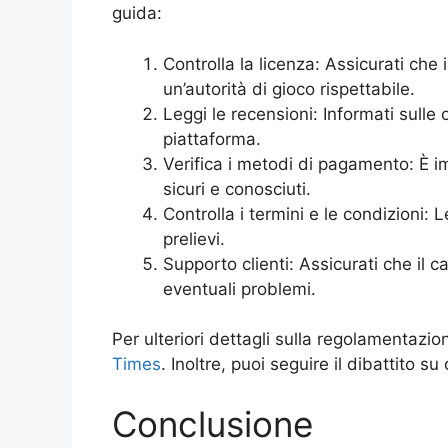
guida:
Controlla la licenza: Assicurati ch
un’autorità di gioco rispettabile.
Leggi le recensioni: Informati sulle op
piattaforma.
Verifica i metodi di pagamento: È i
sicuri e conosciuti.
Controlla i termini e le condizioni:
prelievi.
Supporto clienti: Assicurati che il c
eventuali problemi.
Per ulteriori dettagli sulla regolamentazio
Times
. Inoltre, puoi seguire il dibattito
Conclusione