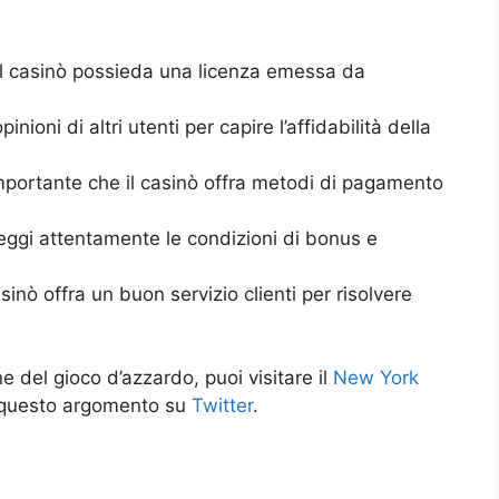
e il casinò possieda una licenza emessa da
inioni di altri utenti per capire l’affidabilità della
mportante che il casinò offra metodi di pagamento
 Leggi attentamente le condizioni di bonus e
asinò offra un buon servizio clienti per risolvere
ne del gioco d’azzardo, puoi visitare il
New York
 su questo argomento su
Twitter
.