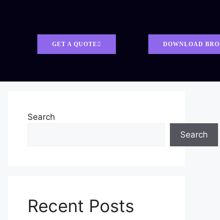
GET A QUOTE
DOWNLOAD BRO
Search
Search
Recent Posts