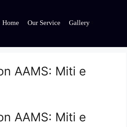
Home
Our Service
Gallery
on AAMS: Miti e
on AAMS: Miti e