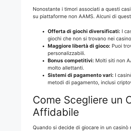
Nonostante i timori associati a questi ca
su piattaforme non AAMS. Alcuni di quest
Offerta di giochi diversificati:
I ca
giochi che non si trovano nei casi
Maggiore libertà di gioco:
Puoi trov
personalizzabili.
Bonus competitivi:
Molti siti non 
molto allettanti.
Sistemi di pagamento vari:
I casi
metodi di pagamento, inclusi cripto
Come Scegliere un
Affidabile
Quando si decide di giocare in un casinò