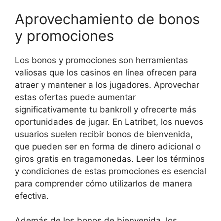
Aprovechamiento de bonos
y promociones
Los bonos y promociones son herramientas
valiosas que los casinos en línea ofrecen para
atraer y mantener a los jugadores. Aprovechar
estas ofertas puede aumentar
significativamente tu bankroll y ofrecerte más
oportunidades de jugar. En Latribet, los nuevos
usuarios suelen recibir bonos de bienvenida,
que pueden ser en forma de dinero adicional o
giros gratis en tragamonedas. Leer los términos
y condiciones de estas promociones es esencial
para comprender cómo utilizarlos de manera
efectiva.
Además de los bonos de bienvenida, los