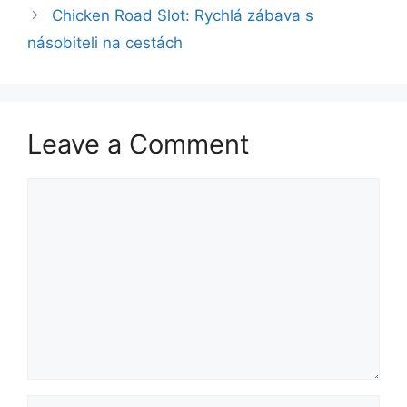
Chicken Road Slot: Rychlá zábava s
násobiteli na cestách
Leave a Comment