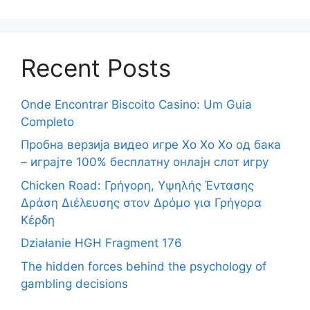
Recent Posts
Onde Encontrar Biscoito Casino: Um Guia
Completo
Пробна верзија видео игре Хо Хо Хо од бака
– играјте 100% бесплатну онлајн слот игру
Chicken Road: Γρήγορη, Υψηλής Έντασης
Δράση Διέλευσης στον Δρόμο για Γρήγορα
Κέρδη
Działanie HGH Fragment 176
The hidden forces behind the psychology of
gambling decisions