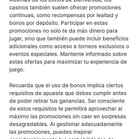
casinos también suelen ofrecer promociones
continuas, como recompensas por lealtad y
bonos por depósito. Participar en estas
promociones no solo te da más dinero para
jugar, sino que también puede incluir beneficios
adicionales como acceso a torneos exclusivos o
eventos especiales. Mantente informado sobre
estas ofertas para maximizar tu experiencia de
juego.
Recuerda que el uso de bonos implica ciertos
requisitos de apuesta que debes cumplir antes
de poder retirar tus ganancias. Ser consciente
de estos requisitos te permitirá aprovechar al
máximo las promociones sin caer en sorpresas
desagradables. Al gestionar adecuadamente
las promociones, puedes mejorar