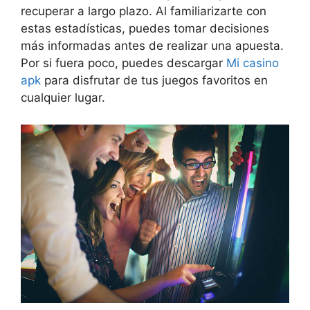
recuperar a largo plazo. Al familiarizarte con
estas estadísticas, puedes tomar decisiones
más informadas antes de realizar una apuesta.
Por si fuera poco, puedes descargar
Mi casino
apk
para disfrutar de tus juegos favoritos en
cualquier lugar.