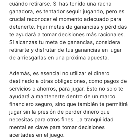
cuándo retirarse. Si has tenido una racha
ganadora, es tentador seguir jugando, pero es
crucial reconocer el momento adecuado para
detenerte. Fijar metas de ganancias y pérdidas
te ayudará a tomar decisiones más racionales.
Si alcanzas tu meta de ganancias, considera
retirarte y disfrutar de tus ganancias en lugar
de arriesgarlas en una próxima apuesta.
Además, es esencial no utilizar el dinero
destinado a otras obligaciones, como pagos de
servicios o ahorros, para jugar. Esto no solo te
ayudará a mantenerte dentro de un marco
financiero seguro, sino que también te permitirá
jugar sin la presión de perder dinero que
necesitas para otros fines. La tranquilidad
mental es clave para tomar decisiones
acertadas en el juego.