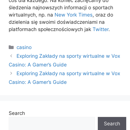
coś dla każdego. Na koniec zachęcamy do
śledzenia najnowszych informacji o sportach
wirtualnych, np. na
New York Times
, oraz do
dzielenia się swoimi doświadczeniami na
platformach społecznościowych jak
Twitter
.
casino
Exploring Zakłady na sporty wirtualne w Vox
Casino: A Gamer’s Guide
Exploring Zakłady na sporty wirtualne w Vox
Casino: A Gamer’s Guide
Search
Search