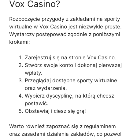
Vox Casino?
Rozpoczęcie przygody z zakładami na sporty
wirtualne w Vox Casino jest niezwykle proste.
Wystarczy postępować zgodnie z poniższymi
krokami:
Zarejestruj się na stronie Vox Casino.
Stwórz swoje konto i dokonaj pierwszej
wpłaty.
Przeglądaj dostępne sporty wirtualne
oraz wydarzenia.
Wybierz dyscyplinę, na którą chcesz
postawić.
Obstawiaj i ciesz się grą!
Warto również zapoznać się z regulaminem
oraz zasadami działania zakładów, co pozwoli