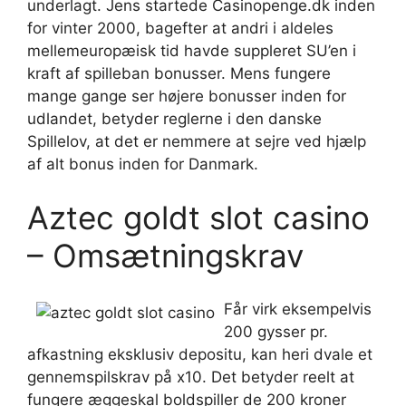
underlagt. Jens startede Casinopenge.dk inden
for vinter 2000, bagefter at andri i aldeles
mellemeuropæisk tid havde suppleret SU’en i
kraft af spilleban bonusser. Mens fungere
mange gange ser højere bonusser inden for
udlandet, betyder reglerne i den danske
Spillelov, at det er nemmere at sejre ved hjælp
af alt bonus inden for Danmark.
Aztec goldt slot casino
– Omsætningskrav
Får virk eksempelvis
200 gysser pr.
afkastning eksklusiv depositu, kan heri dvale et
gennemspilskrav på x10. Det betyder reelt at
fungere æggeskal boldspiller de 200 kroner