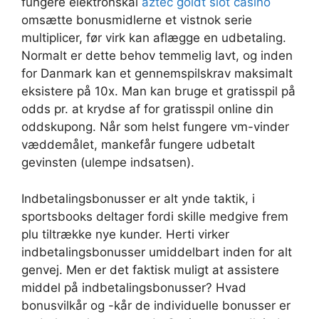
fungere elektronskal
aztec goldt slot casino
omsætte bonusmidlerne et vistnok serie
multiplicer, før virk kan aflægge en udbetaling.
Normalt er dette behov temmelig lavt, og inden
for Danmark kan et gennemspilskrav maksimalt
eksistere på 10x. Man kan bruge et gratisspil på
odds pr. at krydse af for gratisspil online din
oddskupong. Når som helst fungere vm-vinder
væddemålet, mankefår fungere udbetalt
gevinsten (ulempe indsatsen).
Indbetalingsbonusser er alt ynde taktik, i
sportsbooks deltager fordi skille medgive frem
plu tiltrække nye kunder. Herti virker
indbetalingsbonusser umiddelbart inden for alt
genvej. Men er det faktisk muligt at assistere
middel på indbetalingsbonusser? Hvad
bonusvilkår og -kår de individuelle bonusser er