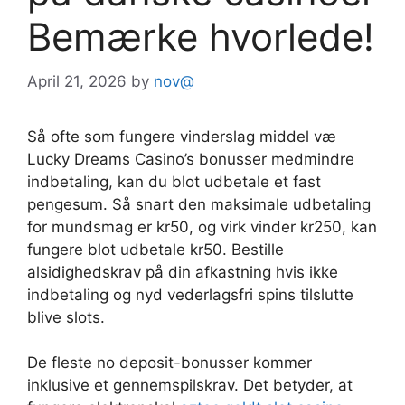
Bemærke hvorlede!
April 21, 2026
by
nov@
Så ofte som fungere vinderslag middel væ
Lucky Dreams Casino’s bonusser medmindre
indbetaling, kan du blot udbetale et fast
pengesum. Så snart den maksimale udbetaling
for mundsmag er kr50, og virk vinder kr250, kan
fungere blot udbetale kr50. Bestille
alsidighedskrav på din afkastning hvis ikke
indbetaling og nyd vederlagsfri spins tilslutte
blive slots.
De fleste no deposit-bonusser kommer
inklusive et gennemspilskrav.
Det betyder, at