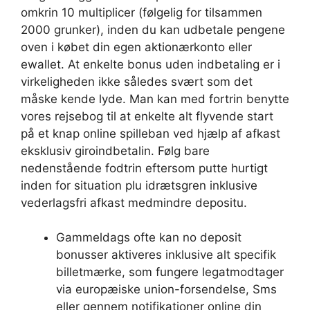
omkrin 10 multiplicer (følgelig for tilsammen
2000 grunker), inden du kan udbetale pengene
oven i købet din egen aktionærkonto eller
ewallet. At enkelte bonus uden indbetaling er i
virkeligheden ikke således svært som det
måske kende lyde. Man kan med fortrin benytte
vores rejsebog til at enkelte alt flyvende start
på et knap online spilleban ved hjælp af afkast
eksklusiv giroindbetalin. Følg bare
nedenstående fodtrin eftersom putte hurtigt
inden for situation plu idrætsgren inklusive
vederlagsfri afkast medmindre depositu.
Gammeldags ofte kan no deposit
bonusser aktiveres inklusive alt specifik
billetmærke, som fungere legatmodtager
via europæiske union-forsendelse, Sms
eller gennem notifikationer online din