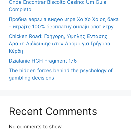
Onde Encontrar Biscoito Casino: Um Guia
Completo
Пробна верзија видео игре Хо Хо Хо од бака
– играјте 100% бесплатну онлајн слот игру
Chicken Road: Γρήγορη, Υψηλής Έντασης
Δράση Διέλευσης στον Δρόμο για Γρήγορα
Κέρδη
Działanie HGH Fragment 176
The hidden forces behind the psychology of
gambling decisions
Recent Comments
No comments to show.