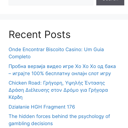
Recent Posts
Onde Encontrar Biscoito Casino: Um Guia
Completo
Пробна верзија видео игре Хо Хо Хо од бака
– играјте 100% бесплатну онлајн слот игру
Chicken Road: Γρήγορη, Υψηλής Έντασης
Δράση Διέλευσης στον Δρόμο για Γρήγορα
Κέρδη
Działanie HGH Fragment 176
The hidden forces behind the psychology of
gambling decisions