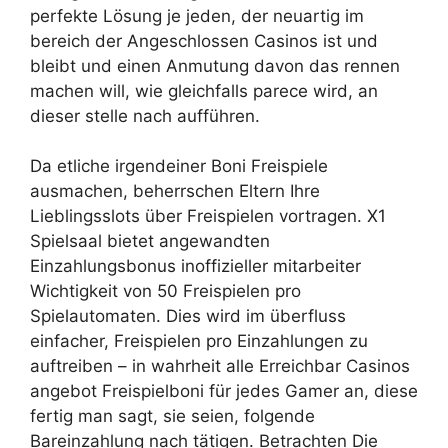
perfekte Lösung je jeden, der neuartig im
bereich der Angeschlossen Casinos ist und
bleibt und einen Anmutung davon das rennen
machen will, wie gleichfalls parece wird, an
dieser stelle nach aufführen.
Da etliche irgendeiner Boni Freispiele
ausmachen, beherrschen Eltern Ihre
Lieblingsslots über Freispielen vortragen. X1
Spielsaal bietet angewandten
Einzahlungsbonus inoffizieller mitarbeiter
Wichtigkeit von 50 Freispielen pro
Spielautomaten. Dies wird im überfluss
einfacher, Freispielen pro Einzahlungen zu
auftreiben – in wahrheit alle Erreichbar Casinos
angebot Freispielboni für jedes Gamer an, diese
fertig man sagt, sie seien, folgende
Bareinzahlung nach tätigen. Betrachten Die