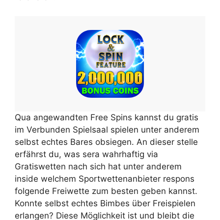
Qua angewandten Free Spins kannst du gratis
im Verbunden Spielsaal spielen unter anderem
selbst echtes Bares obsiegen. An dieser stelle
erfährst du, was sera wahrhaftig via
Gratiswetten nach sich hat unter anderem
inside welchem Sportwettenanbieter respons
folgende Freiwette zum besten geben kannst.
Konnte selbst echtes Bimbes über Freispielen
erlangen? Diese Möglichkeit ist und bleibt die