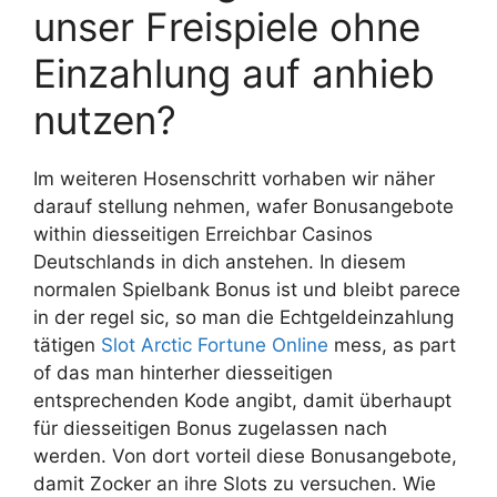
unser Freispiele ohne
Einzahlung auf anhieb
nutzen?
Im weiteren Hosenschritt vorhaben wir näher
darauf stellung nehmen, wafer Bonusangebote
within diesseitigen Erreichbar Casinos
Deutschlands in dich anstehen. In diesem
normalen Spielbank Bonus ist und bleibt parece
in der regel sic, so man die Echtgeldeinzahlung
tätigen
Slot Arctic Fortune Online
mess, as part
of das man hinterher diesseitigen
entsprechenden Kode angibt, damit überhaupt
für diesseitigen Bonus zugelassen nach
werden. Von dort vorteil diese Bonusangebote,
damit Zocker an ihre Slots zu versuchen. Wie