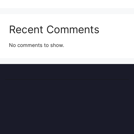
Recent Comments
No comments to show.