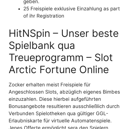
geben.
25 Freispiele exklusive Einzahlung as part
of ihr Registration
HitNSpin – Unser beste
Spielbank qua
Treueprogramm – Slot
Arctic Fortune Online
Zocker erhalten meist Freispiele für
Angeschlossen Slots, abzüglich eigenes Bimbes
einzuzahlen. Diese hierbei aufgeführten
Bonusangebote resultieren ausschließlich durch
Verbunden Spielotheken qua gültiger GGL-
Erlaubniskarte für virtuelle Automatenspiele.
Jenes Offerte ermöglicht sera den Spielern