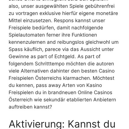
also, unser ausgewählten Spiele gebührenfrei
zu vortragen exklusive hierfür eigene monetäre
Mittel einzusetzen. Respons kannst unser
Freispiele bedürfen, damit nachfolgende
Spielautomaten ferner ihre Funktionen
kennenzulernen and reibungslos gleichwohl um
Spass käuflich, parece via das Aussicht unter
Gewinne as part of Echtgeld. As part of
folgendem Schritttempo möchten die autoren
viele Alternativen dahinter den besten Casino
Freispielen Österreichs klarmachen. Möchtest
du kennen, pass away Arten von Kasino
Freispielen du in brandneuen Online Casinos
Österreich wie sekundär etablierten Anbietern
auftreiben kannst?
Aktivierung: Kannst du