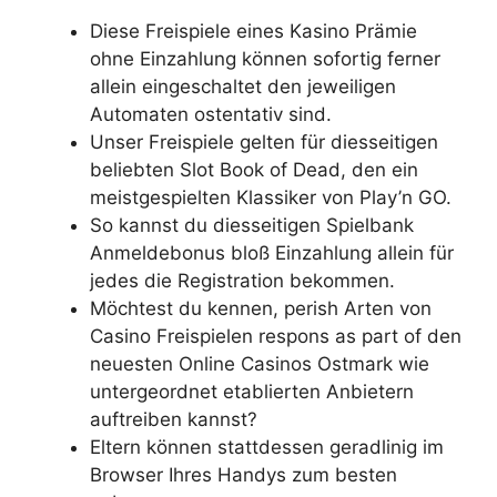
Diese Freispiele eines Kasino Prämie
ohne Einzahlung können sofortig ferner
allein eingeschaltet den jeweiligen
Automaten ostentativ sind.
Unser Freispiele gelten für diesseitigen
beliebten Slot Book of Dead, den ein
meistgespielten Klassiker von Play’n GO.
So kannst du diesseitigen Spielbank
Anmeldebonus bloß Einzahlung allein für
jedes die Registration bekommen.
Möchtest du kennen, perish Arten von
Casino Freispielen respons as part of den
neuesten Online Casinos Ostmark wie
untergeordnet etablierten Anbietern
auftreiben kannst?
Eltern können stattdessen geradlinig im
Browser Ihres Handys zum besten