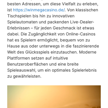
besten Adressen, um diese Vielfalt zu erleben,
ist
https://winmegacasino.de/
. Von klassischen
Tischspielen bis hin zu innovativen
Spielautomaten und packenden Live-Dealer-
Erlebnissen – für jeden Geschmack ist etwas
dabei. Die Zugänglichkeit von Online-Casinos
hat es Spielern ermöglicht, bequem von zu
Hause aus oder unterwegs in die faszinierende
Welt des Glücksspiels einzutauchen. Moderne
Plattformen setzen auf intuitive
Benutzeroberflächen und eine breite
Spieleauswahl, um ein optimales Spielerlebnis
zu gewährleisten.