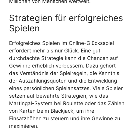
Millionen von Menschen weltweit.
Strategien für erfolgreiches
Spielen
Erfolgreiches Spielen im Online-Glücksspiel
erfordert mehr als nur Glück. Eine gut
durchdachte Strategie kann die Chancen auf
Gewinne erheblich verbessern. Dazu gehört
das Verständnis der Spielregeln, die Kenntnis
der Auszahlungsquoten und die Entwicklung
eines persönlichen Spielansatzes. Viele Spieler
setzen auf bewährte Strategien, wie das
Martingal-System bei Roulette oder das Zählen
von Karten beim Blackjack, um ihre
Einsatzhöhen zu steuern und ihre Gewinne zu
maximieren.