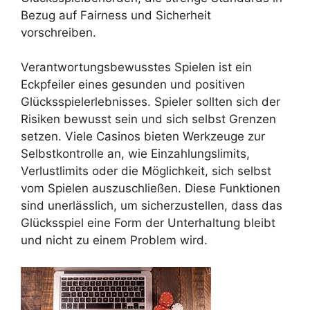
Bezug auf Fairness und Sicherheit
vorschreiben.
Verantwortungsbewusstes Spielen ist ein
Eckpfeiler eines gesunden und positiven
Glücksspielerlebnisses. Spieler sollten sich der
Risiken bewusst sein und sich selbst Grenzen
setzen. Viele Casinos bieten Werkzeuge zur
Selbstkontrolle an, wie Einzahlungslimits,
Verlustlimits oder die Möglichkeit, sich selbst
vom Spielen auszuschließen. Diese Funktionen
sind unerlässlich, um sicherzustellen, dass das
Glücksspiel eine Form der Unterhaltung bleibt
und nicht zu einem Problem wird.