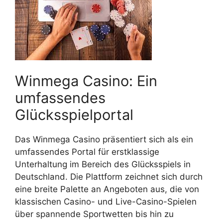
Winmega Casino: Ein
umfassendes
Glücksspielportal
Das Winmega Casino präsentiert sich als ein
umfassendes Portal für erstklassige
Unterhaltung im Bereich des Glücksspiels in
Deutschland. Die Plattform zeichnet sich durch
eine breite Palette an Angeboten aus, die von
klassischen Casino- und Live-Casino-Spielen
über spannende Sportwetten bis hin zu