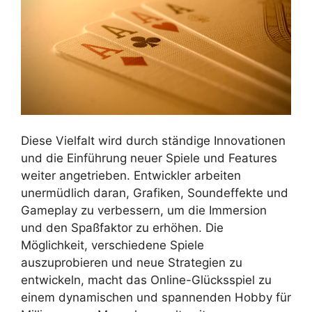
Diese Vielfalt wird durch ständige Innovationen
und die Einführung neuer Spiele und Features
weiter angetrieben. Entwickler arbeiten
unermüdlich daran, Grafiken, Soundeffekte und
Gameplay zu verbessern, um die Immersion
und den Spaßfaktor zu erhöhen. Die
Möglichkeit, verschiedene Spiele
auszuprobieren und neue Strategien zu
entwickeln, macht das Online-Glücksspiel zu
einem dynamischen und spannenden Hobby für