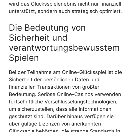
wird das Glücksspielerlebnis nicht nur finanziell
unterstützt, sondern auch strategisch optimiert.
Die Bedeutung von
Sicherheit und
verantwortungsbewusstem
Spielen
Bei der Teilnahme am Online-Glücksspiel ist die
Sicherheit der persönlichen Daten und
finanziellen Transaktionen von größter
Bedeutung. Seriöse Online-Casinos verwenden
fortschrittliche Verschlüsselungstechnologien,
um sicherzustellen, dass alle Informationen
geschützt sind. Darüber hinaus verfügen sie
über gültige Lizenzen von anerkannten
Glücksspielbehörden, die strenge Standards in