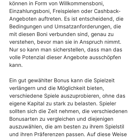
können in Form von Willkommensboni,
Einzahlungsboni, Freispielen oder Cashback-
Angeboten auftreten. Es ist entscheidend, die
Bedingungen und Umsatzanforderungen, die
mit diesen Boni verbunden sind, genau zu
verstehen, bevor man sie in Anspruch nimmt.
Nur so kann man sicherstellen, dass man das
volle Potenzial dieser Angebote ausschöpfen
kann.
Ein gut gewählter Bonus kann die Spielzeit
verlängern und die Möglichkeit bieten,
verschiedene Spiele auszuprobieren, ohne das
eigene Kapital zu stark zu belasten. Spieler
sollten sich die Zeit nehmen, die verschiedenen
Bonusarten zu vergleichen und diejenigen
auszuwählen, die am besten zu ihrem Spielstil
und ihren Präferenzen passen. Auf diese Weise