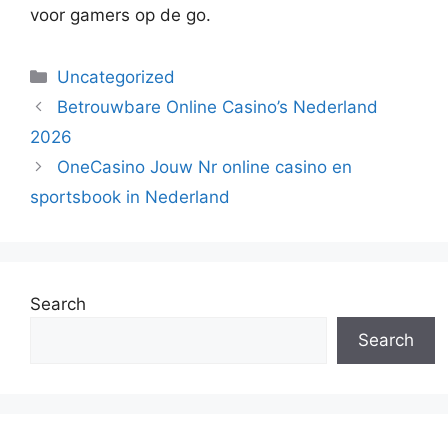
voor gamers op de go.
Uncategorized
Betrouwbare Online Casino’s Nederland
2026
OneCasino Jouw Nr online casino en
sportsbook in Nederland
Search
Search