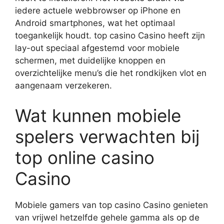
iedere actuele webbrowser op iPhone en
Android smartphones, wat het optimaal
toegankelijk houdt. top casino Casino heeft zijn
lay-out speciaal afgestemd voor mobiele
schermen, met duidelijke knoppen en
overzichtelijke menu’s die het rondkijken vlot en
aangenaam verzekeren.
Wat kunnen mobiele
spelers verwachten bij
top online casino
Casino
Mobiele gamers van top casino Casino genieten
van vrijwel hetzelfde gehele gamma als op de