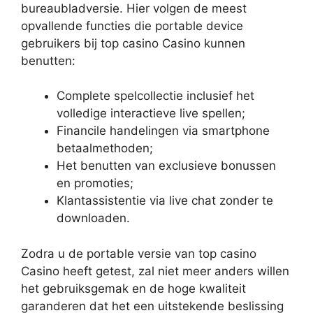
bureaubladversie. Hier volgen de meest
opvallende functies die portable device
gebruikers bij top casino Casino kunnen
benutten:
Complete spelcollectie inclusief het
volledige interactieve live spellen;
Financile handelingen via smartphone
betaalmethoden;
Het benutten van exclusieve bonussen
en promoties;
Klantassistentie via live chat zonder te
downloaden.
Zodra u de portable versie van top casino
Casino heeft getest, zal niet meer anders willen
het gebruiksgemak en de hoge kwaliteit
garanderen dat het een uitstekende beslissing