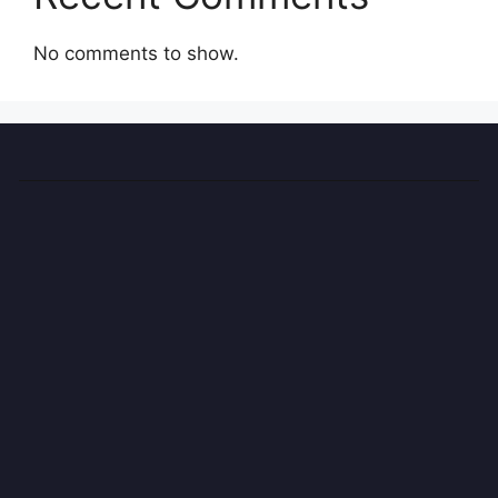
No comments to show.