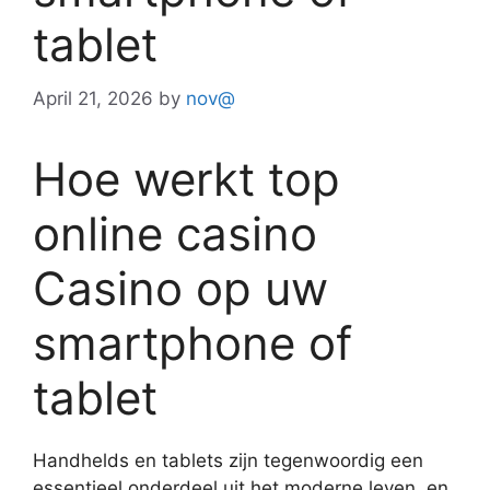
tablet
April 21, 2026
by
nov@
Hoe werkt top
online casino
Casino op uw
smartphone of
tablet
Handhelds en tablets zijn tegenwoordig een
essentieel onderdeel uit het moderne leven, en