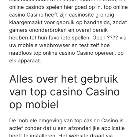
online casino’s spelen hier goed op in. top online
casino Casino heeft zijn casinosite grondig
klaargemaakt voor gebruik op handhelds, zodat
gamers ononderbroken en overal bereik
hebben tot hun favoriete spellen. Open ???? via
uw mobiele webbrowser en test zelf hoe
naadloos top online casino Casino opereert op
elk apparaat.
Alles over het gebruik
van top casino Casino
op mobiel
De mobiele omgeving van top casino Casino is
actief zonder dat u een afzonderlijke applicatie
hoeft te installeren. Het website draait via