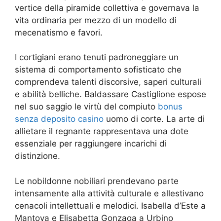
vertice della piramide collettiva e governava la
vita ordinaria per mezzo di un modello di
mecenatismo e favori.
I cortigiani erano tenuti padroneggiare un
sistema di comportamento sofisticato che
comprendeva talenti discorsive, saperi culturali
e abilità belliche. Baldassare Castiglione espose
nel suo saggio le virtù del compiuto
bonus
senza deposito casino
uomo di corte. La arte di
allietare il regnante rappresentava una dote
essenziale per raggiungere incarichi di
distinzione.
Le nobildonne nobiliari prendevano parte
intensamente alla attività culturale e allestivano
cenacoli intellettuali e melodici. Isabella d’Este a
Mantova e Elisabetta Gonzaga a Urbino