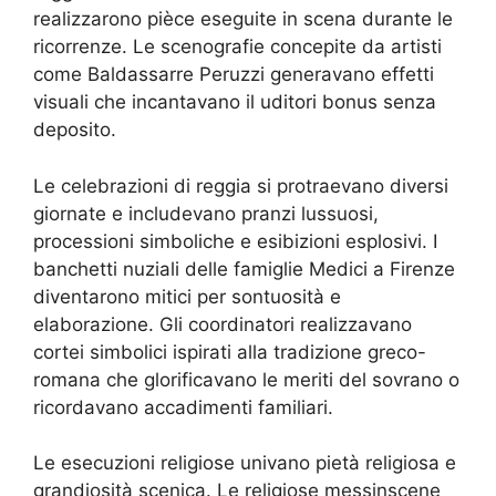
realizzarono pièce eseguite in scena durante le
ricorrenze. Le scenografie concepite da artisti
come Baldassarre Peruzzi generavano effetti
visuali che incantavano il uditori bonus senza
deposito.
Le celebrazioni di reggia si protraevano diversi
giornate e includevano pranzi lussuosi,
processioni simboliche e esibizioni esplosivi. I
banchetti nuziali delle famiglie Medici a Firenze
diventarono mitici per sontuosità e
elaborazione. Gli coordinatori realizzavano
cortei simbolici ispirati alla tradizione greco-
romana che glorificavano le meriti del sovrano o
ricordavano accadimenti familiari.
Le esecuzioni religiose univano pietà religiosa e
grandiosità scenica. Le religiose messinscene