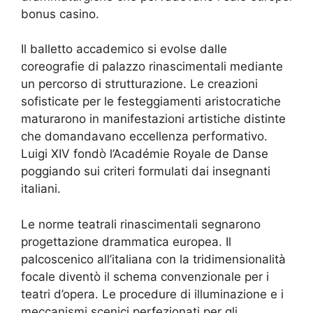
bonus casinо.
Il balletto accademico si evolse dalle
coreografie di palazzo rinascimentali mediante
un percorso di strutturazione. Le creazioni
sofisticate per le festeggiamenti aristocratiche
maturarono in manifestazioni artistiche distinte
che domandavano eccellenza performativo.
Luigi XIV fondò l’Académie Royale de Danse
poggiando sui criteri formulati dai insegnanti
italiani.
Le norme teatrali rinascimentali segnarono
progettazione drammatica europea. Il
palcoscenico all’italiana con la tridimensionalità
focale diventò il schema convenzionale per i
teatri d’opera. Le procedure di illuminazione e i
meccanismi scenici perfezionati per gli