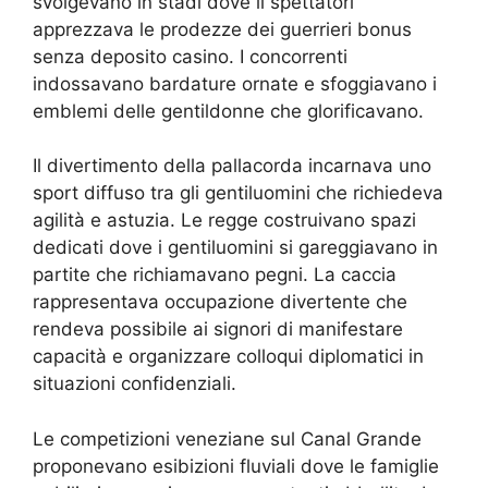
svolgevano in stadi dove il spettatori
apprezzava le prodezze dei guerrieri bonus
senza deposito casino. I concorrenti
indossavano bardature ornate e sfoggiavano i
emblemi delle gentildonne che glorificavano.
Il divertimento della pallacorda incarnava uno
sport diffuso tra gli gentiluomini che richiedeva
agilità e astuzia. Le regge costruivano spazi
dedicati dove i gentiluomini si gareggiavano in
partite che richiamavano pegni. La caccia
rappresentava occupazione divertente che
rendeva possibile ai signori di manifestare
capacità e organizzare colloqui diplomatici in
situazioni confidenziali.
Le competizioni veneziane sul Canal Grande
proponevano esibizioni fluviali dove le famiglie