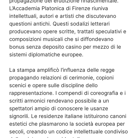
propagazione del erudizione rinascimentale.
L’Accademia Platonica di Firenze riuniva
intellettuali, autori e artisti che discutevano
questioni antichi. Questi sodalizi letterari
producevano opere scritte, trattati speculativi e
composizioni musicali che si diffondevano
bonus senza deposito casino per mezzo di le
sistemi diplomatiche europee.
La stampa amplificò l’influenza delle regge
propagando relazioni di cerimonie, copioni
scenici e opere sulle discipline dello
rappresentazione. I compendi di coreografia e i
scritti armonici rendevano possibile a un
spettatori ampio di conoscere le usanze
signorili. Le residenze italiane istituirono canoni
estetici che plasmarono la società europea per
secoli, creando un codice intellettuale condiviso