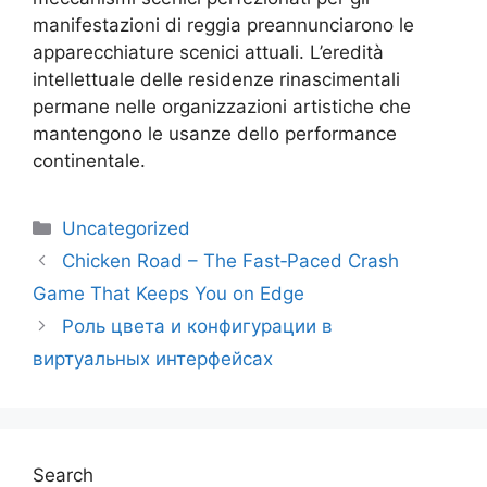
manifestazioni di reggia preannunciarono le
apparecchiature scenici attuali. L’eredità
intellettuale delle residenze rinascimentali
permane nelle organizzazioni artistiche che
mantengono le usanze dello performance
continentale.
Uncategorized
Chicken Road – The Fast‑Paced Crash
Game That Keeps You on Edge
Роль цвета и конфигурации в
виртуальных интерфейсах
Search