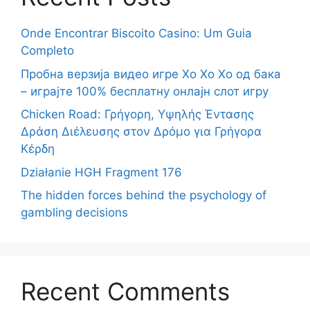
Onde Encontrar Biscoito Casino: Um Guia
Completo
Пробна верзија видео игре Хо Хо Хо од бака
– играјте 100% бесплатну онлајн слот игру
Chicken Road: Γρήγορη, Υψηλής Έντασης
Δράση Διέλευσης στον Δρόμο για Γρήγορα
Κέρδη
Działanie HGH Fragment 176
The hidden forces behind the psychology of
gambling decisions
Recent Comments