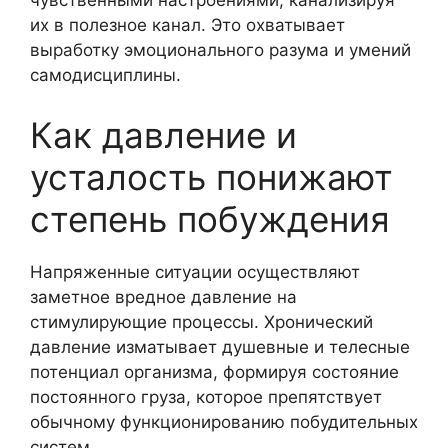
чувственными настроениями, канализируя
их в полезное канал. Это охватывает
выработку эмоционального разума и умений
самодисциплины.
Как давление и
усталость понижают
степень побуждения
Напряженные ситуации осуществляют
заметное вредное давление на
стимулирующие процессы. Хронический
давление изматывает душевные и телесные
потенциал организма, формируя состояние
постоянного груза, которое препятствует
обычному функционированию побудительных
систем.