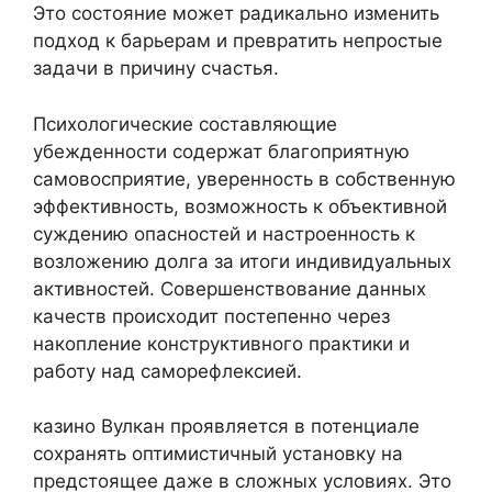
Это состояние может радикально изменить
подход к барьерам и превратить непростые
задачи в причину счастья.
Психологические составляющие
убежденности содержат благоприятную
самовосприятие, уверенность в собственную
эффективность, возможность к объективной
суждению опасностей и настроенность к
возложению долга за итоги индивидуальных
активностей. Совершенствование данных
качеств происходит постепенно через
накопление конструктивного практики и
работу над саморефлексией.
казино Вулкан проявляется в потенциале
сохранять оптимистичный установку на
предстоящее даже в сложных условиях. Это