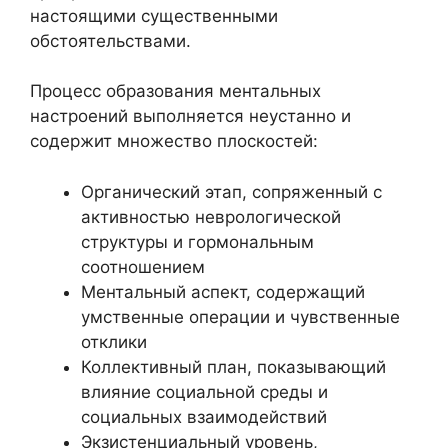
настоящими существенными
обстоятельствами.
Процесс образования ментальных
настроений выполняется неустанно и
содержит множество плоскостей:
Органический этап, сопряженный с
активностью неврологической
структуры и гормональным
соотношением
Ментальный аспект, содержащий
умственные операции и чувственные
отклики
Коллективный план, показывающий
влияние социальной среды и
социальных взаимодействий
Экзистенциальный уровень,