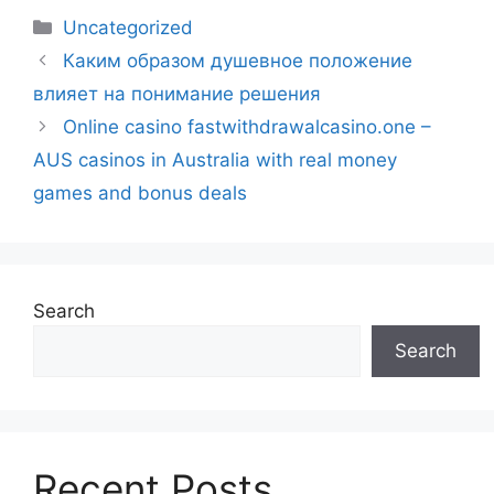
Uncategorized
Каким образом душевное положение
влияет на понимание решения
Online casino fastwithdrawalcasino.one –
AUS casinos in Australia with real money
games and bonus deals
Search
Search
Recent Posts