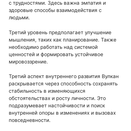
с трудностями. Здесь важна эмпатия и
здоровые способы взаимодействия с
людьми.
Третий уровень предполагает улучшение
мышления, таких как планирование. Также
необходимо работать над системой
ценностей и формировать устойчивое
мировоззрение.
Третий аспект внутреннего развития Вулкан
раскрывается через способность сохранять
стабильность в изменяющихся
обстоятельствах и росту личности. Это
подразумевает настойчивости и поиск
внутренней опоры в изменениях и вызовах
повседневности.