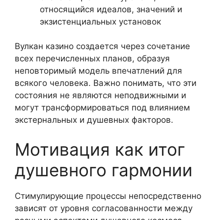
относящийся идеалов, значений и
экзистенциальных установок
Вулкан казино создается через сочетание
всех перечисленных планов, образуя
неповторимый модель впечатлений для
всякого человека. Важно понимать, что эти
состояния не являются неподвижными и
могут трансформироваться под влиянием
экстернальных и душевных факторов.
Мотивация как итог
душевного гармонии
Стимулирующие процессы непосредственно
зависят от уровня согласованности между