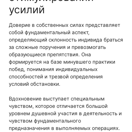
усилий
Доверие в собственных силах представляет
собой фундаментальный аспект,
определяющий склонность индивида браться
за сложные поручения и превозмогать
образующиеся препятствия. Она
формируется на базе минувшего практики
побед, понимания индивидуальных
способностей и трезвой определения
условий обстановки.
Вдохновение выступает специальным
чувством, которое отличается большой
уровнем душевной участия в деятельность и
чувством фундаментального
предназначения в выполняемых операциях.