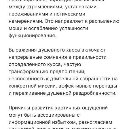
между стремлениями, установками,
переживаниями и логическими
намерениями. Это направляет к распылению
мощи и ослаблению успешности
функционирования.
Выражения душевного хаоса включают
непрерывные сомнения в правильности
определенного курса, частую
трансформацию предпочтений,
неспособность к длительной собранности на
конкретной миссии, аффективные перепады
и переживание душевной раздробленности.
Причины развития хаотичных ощущений
могут быть ассоциированы с
информационной избытком, разногласием