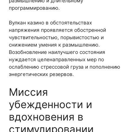
размышлению и длительному
программированию.
Вулкан казино в обстоятельствах
напряжения проявляется обостренной
чувствительностью, порывистостью и
снижением умения к размышлению.
Возобновление наилучшего состояния
нуждается целенаправленных мер по
ослаблению стрессовой груза и пополнению
энергетических резервов.
Миссия
убежденности и
вдохновения в
стимулировании