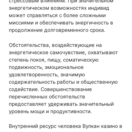
стрессовым влияниям. При значительном
энергетическом возможностях индивид
может справляться с более сложными
миссиями и обеспечивать энергичность в
продолжение долговременного срока.
Обстоятельства, воздействующие на
энергетическое самочувствие, охватывают
степень покоя, пищу, соматическую
подвижность, эмоциональное
удовлетворенность, значимую
содержательность работы и общественную
содействие. Совершенствование
перечисленных обстоятельств
предоставляет удерживать значительный
уровень мощи и продуктивности.
Внутренний ресурс человека Вулкан казино в