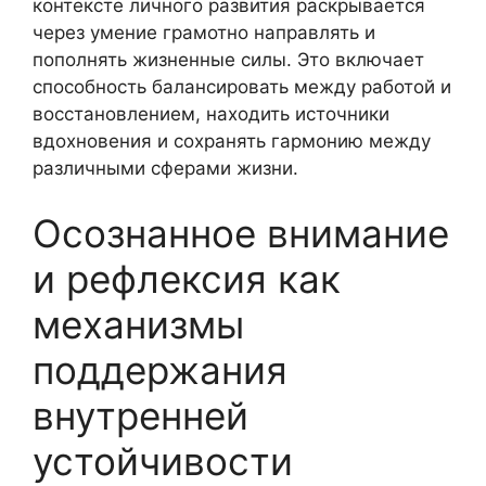
контексте личного развития раскрывается
через умение грамотно направлять и
пополнять жизненные силы. Это включает
способность балансировать между работой и
восстановлением, находить источники
вдохновения и сохранять гармонию между
различными сферами жизни.
Осознанное внимание
и рефлексия как
механизмы
поддержания
внутренней
устойчивости