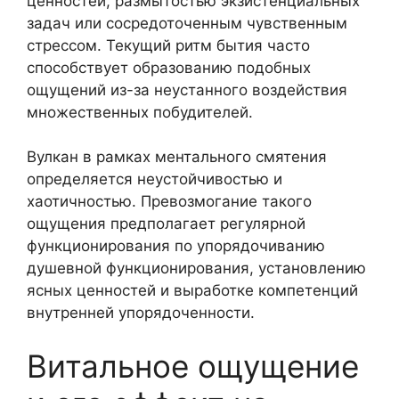
ценностей, размытостью экзистенциальных
задач или сосредоточенным чувственным
стрессом. Текущий ритм бытия часто
способствует образованию подобных
ощущений из-за неустанного воздействия
множественных побудителей.
Вулкан в рамках ментального смятения
определяется неустойчивостью и
хаотичностью. Превозмогание такого
ощущения предполагает регулярной
функционирования по упорядочиванию
душевной функционирования, установлению
ясных ценностей и выработке компетенций
внутренней упорядоченности.
Витальное ощущение