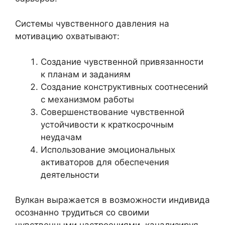
Системы чувственного давления на
мотивацию охватывают:
Создание чувственной привязанности
к планам и заданиям
Создание конструктивных соотнесений
с механизмом работы
Совершенствование чувственной
устойчивости к краткосрочным
неудачам
Использование эмоциональных
активаторов для обеспечения
деятельности
Вулкан выражается в возможности индивида
осознанно трудиться со своими