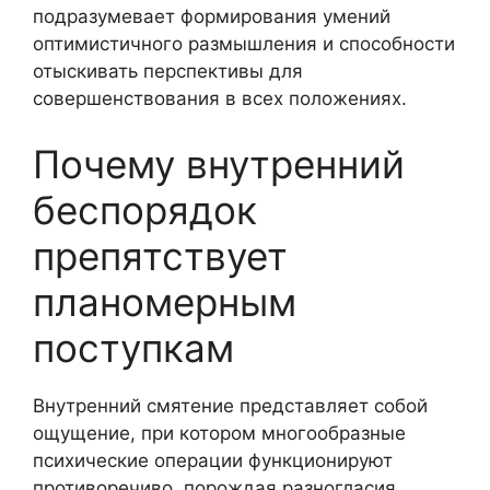
подразумевает формирования умений
оптимистичного размышления и способности
отыскивать перспективы для
совершенствования в всех положениях.
Почему внутренний
беспорядок
препятствует
планомерным
поступкам
Внутренний смятение представляет собой
ощущение, при котором многообразные
психические операции функционируют
противоречиво, порождая разногласия