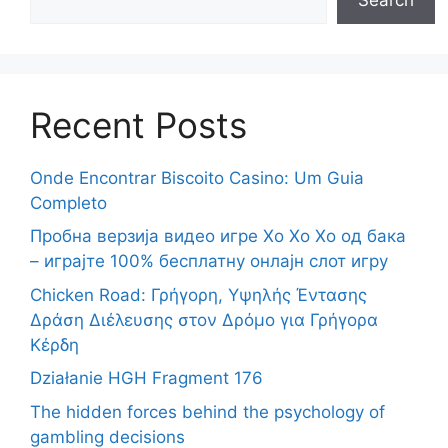
Recent Posts
Onde Encontrar Biscoito Casino: Um Guia
Completo
Пробна верзија видео игре Хо Хо Хо од бака
– играјте 100% бесплатну онлајн слот игру
Chicken Road: Γρήγορη, Υψηλής Έντασης
Δράση Διέλευσης στον Δρόμο για Γρήγορα
Κέρδη
Działanie HGH Fragment 176
The hidden forces behind the psychology of
gambling decisions