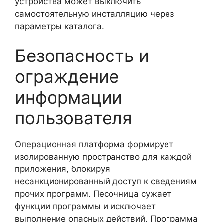
устройства может выключить
самостоятельную инсталляцию через
параметры каталога.
Безопасность и
ограждение
информации
пользователя
Операционная платформа формирует
изолированную пространство для каждой
приложения, блокируя
несанкционированный доступ к сведениям
прочих программ. Песочница сужает
функции программы и исключает
выполнение опасных действий. Программа