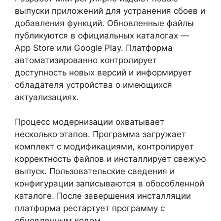
выпуски приложений для устранения сбоев и
добавления функций. Обновленные файлы
публикуются в официальных каталогах —
App Store или Google Play. Платформа
автоматизированно контролирует
доступность новых версий и информирует
обладателя устройства о имеющихся
актуализациях.
Процесс модернизации охватывает
несколько этапов. Программа загружает
комплект с модификациями, контролирует
корректность файлов и инсталлирует свежую
выпуск. Пользовательские сведения и
конфигурации записываются в обособленной
каталоге. После завершения инсталляции
платформа рестартует программу с
обновленным кодом.