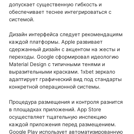
допускает существенную гибкость и
обеспечивает теснее интегрироваться с
системой.
Дизайн интерфейса следует рекомендациям
каждой платформы. Apple развивает
сдержанный дизайн с акцентом на жесты и
переходы. Google сформировал идеологию
Material Design с типичными тенями и
выразительными красками. 1xbet зеркало
адаптирует графический вид под стандарты
конкретной операционной системы.
Процедура размещения и контроля разнится
в площадках приложений. App Store
осуществляет тщательную инспекцию
каждой приложения перед размещением.
Google Play использует автоматизированную