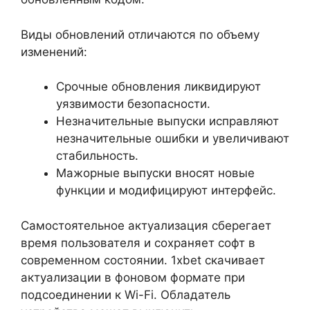
Виды обновлений отличаются по объему
изменений:
Срочные обновления ликвидируют
уязвимости безопасности.
Незначительные выпуски исправляют
незначительные ошибки и увеличивают
стабильность.
Мажорные выпуски вносят новые
функции и модифицируют интерфейс.
Самостоятельное актуализация сберегает
время пользователя и сохраняет софт в
современном состоянии. 1xbet скачивает
актуализации в фоновом формате при
подсоединении к Wi-Fi. Обладатель