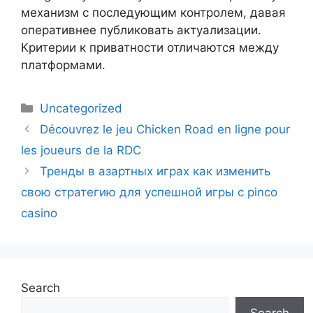
механизм с последующим контролем, давая
оперативнее публиковать актуализации.
Критерии к приватности отличаются между
платформами.
Uncategorized
Découvrez le jeu Chicken Road en ligne pour
les joueurs de la RDC
Тренды в азартных играх как изменить
свою стратегию для успешной игры с pinco
casino
Search
Search