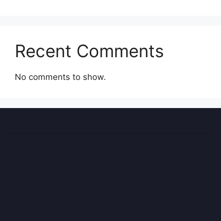
Recent Comments
No comments to show.