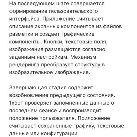
На последующем шаге совершается
формирование пользовательского
интерфейса. Приложение считывает
описание экранных компонентов из файлов
разметки и создает графические
компоненты. Кнопки, текстовые поля,
изображения размещаются согласно
заданным настройкам. Механизм
рендеринга преобразует структуру в
изобразительное изображение.
Завершающая стадия содержит
возобновление предыдущего состояния.
1хбет проверяет запомненные данные о
последнем сеансе и воспроизводит
положение пользователя. Приложение
считывает сохраненные графику, текстовые
данные или конфигурации.