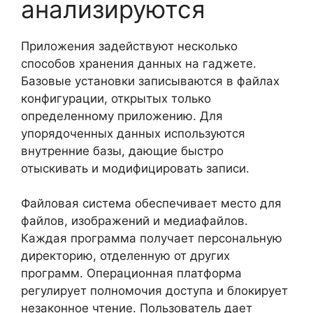
анализируются
Приложения задействуют несколько
способов хранения данных на гаджете.
Базовые установки записываются в файлах
конфигурации, открытых только
определенному приложению. Для
упорядоченных данных используются
внутренние базы, дающие быстро
отыскивать и модифицировать записи.
Файловая система обеспечивает место для
файлов, изображений и медиафайлов.
Каждая программа получает персональную
директорию, отделенную от других
программ. Операционная платформа
регулирует полномочия доступа и блокирует
незаконное чтение. Пользователь дает