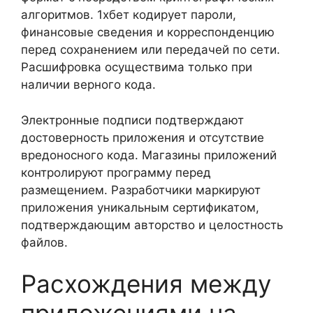
алгоритмов. 1хбет кодирует пароли,
финансовые сведения и корреспонденцию
перед сохранением или передачей по сети.
Расшифровка осуществима только при
наличии верного кода.
Электронные подписи подтверждают
достоверность приложения и отсутствие
вредоносного кода. Магазины приложений
контролируют программу перед
размещением. Разработчики маркируют
приложения уникальным сертификатом,
подтверждающим авторство и целостность
файлов.
Расхождения между