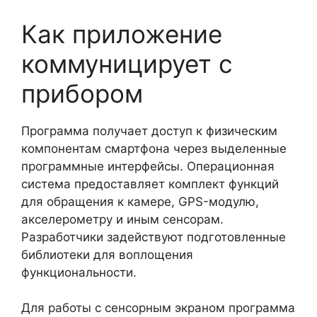
Как приложение
коммуницирует с
прибором
Программа получает доступ к физическим
компонентам смартфона через выделенные
программные интерфейсы. Операционная
система предоставляет комплект функций
для обращения к камере, GPS-модулю,
акселерометру и иным сенсорам.
Разработчики задействуют подготовленные
библиотеки для воплощения
функциональности.
Для работы с сенсорным экраном программа