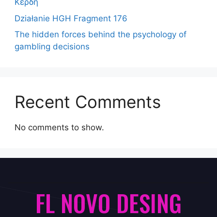
Κέρδη
Działanie HGH Fragment 176
The hidden forces behind the psychology of
gambling decisions
Recent Comments
No comments to show.
FL NOVO DESING