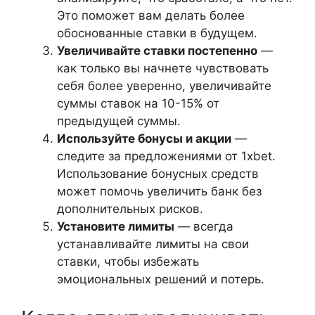
Это поможет вам делать более
обоснованные ставки в будущем.
Увеличивайте ставки постепенно
—
как только вы начнете чувствовать
себя более уверенно, увеличивайте
суммы ставок на 10-15% от
предыдущей суммы.
Используйте бонусы и акции
—
следите за предложениями от 1xbet.
Использование бонусных средств
может помочь увеличить банк без
дополнительных рисков.
Установите лимиты
— всегда
устанавливайте лимиты на свои
ставки, чтобы избежать
эмоциональных решений и потерь.