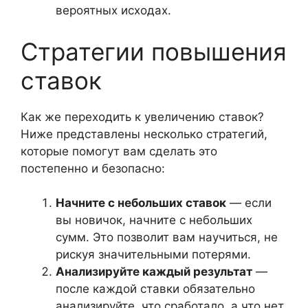
вероятных исходах.
Стратегии повышения
ставок
Как же переходить к увеличению ставок?
Ниже представлены несколько стратегий,
которые помогут вам сделать это
постепенно и безопасно:
Начните с небольших ставок
— если
вы новичок, начните с небольших
сумм. Это позволит вам научиться, не
рискуя значительными потерями.
Анализируйте каждый результат
—
после каждой ставки обязательно
анализируйте, что сработало, а что нет.