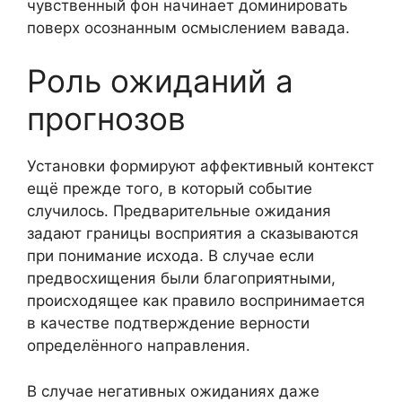
чувственный фон начинает доминировать
поверх осознанным осмыслением вавада.
Роль ожиданий а
прогнозов
Установки формируют аффективный контекст
ещё прежде того, в который событие
случилось. Предварительные ожидания
задают границы восприятия а сказываются
при понимание исхода. В случае если
предвосхищения были благоприятными,
происходящее как правило воспринимается
в качестве подтверждение верности
определённого направления.
В случае негативных ожиданиях даже