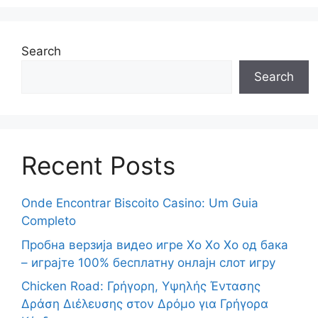
Search
Search
Recent Posts
Onde Encontrar Biscoito Casino: Um Guia
Completo
Пробна верзија видео игре Хо Хо Хо од бака
– играјте 100% бесплатну онлајн слот игру
Chicken Road: Γρήγορη, Υψηλής Έντασης
Δράση Διέλευσης στον Δρόμο για Γρήγορα