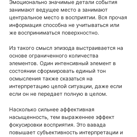
Эмоционально значимые детали события
занимают ведущее место а занимают
центральное место в восприятии. Вся прочая
информация способна не учитываться или
же восприниматься поверхностно.
Из такого смысл эпизода выстраивается на
основе ограниченного количества
элементов. Один интенсивный элемент в
состоянии сформировать единый тон
осмысления также сказаться на
интерпретацию целой ситуации, даже если
если он не передает полную в целом.
Насколько сильнее аффективная
насыщенность, тем выраженнее эффект
фокусировки восприятия. Это вавада
повышает субъективность интерпретации и