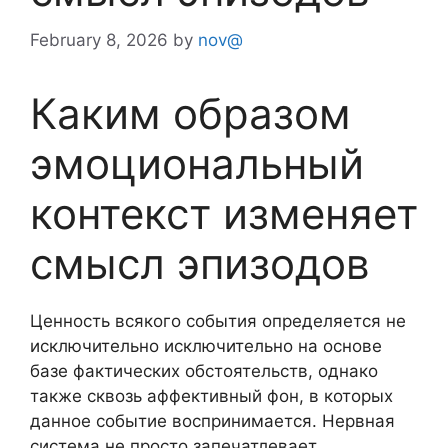
February 8, 2026
by
nov@
Каким образом
эмоциональный
контекст изменяет
смысл эпизодов
Ценность всякого события определяется не
исключительно исключительно на основе
базе фактических обстоятельств, однако
также сквозь аффективный фон, в которых
данное событие воспринимается. Нервная
система не просто запечатлевает