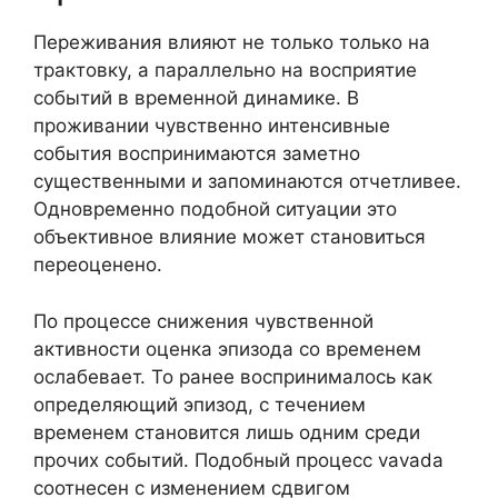
Переживания влияют не только только на
трактовку, а параллельно на восприятие
событий в временной динамике. В
проживании чувственно интенсивные
события воспринимаются заметно
существенными и запоминаются отчетливее.
Одновременно подобной ситуации это
объективное влияние может становиться
переоценено.
По процессе снижения чувственной
активности оценка эпизода со временем
ослабевает. То ранее воспринималось как
определяющий эпизод, с течением
временем становится лишь одним среди
прочих событий. Подобный процесс vavada
соотнесен с изменением сдвигом