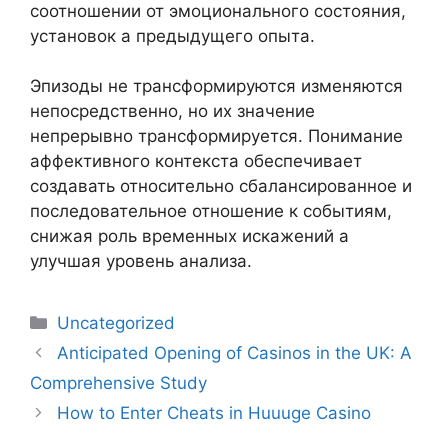
соотношении от эмоционального состояния,
установок а предыдущего опыта.
Эпизоды не трансформируются изменяются
непосредственно, но их значение
непрерывно трансформируется. Понимание
аффективного контекста обеспечивает
создавать относительно сбалансированное и
последовательное отношение к событиям,
снижая роль временных искажений а
улучшая уровень анализа.
Uncategorized
Anticipated Opening of Casinos in the UK: A
Comprehensive Study
How to Enter Cheats in Huuuge Casino