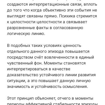
создаются интерпретационные связи, вплоть
до того что когда объективно эти события не
выглядят связаны прямо. Психика стремится
к целостности целостности а связывает
разрозненные факты в согласованную
логическую линию.
В подобных таких условиях ценность
отдельного данного эпизода повышается
посредством счёт вовлеченности в единый
чувственный фон. Моменты становятся
интерпретироваться в качестве
доказательство устойчивого линии развития
ситуации, а это повышает данную личную
значимость и устойчивость осмысления.
Этот принцип объясняет, отчего в моменты
периоды аффективной стабильности эпизоды