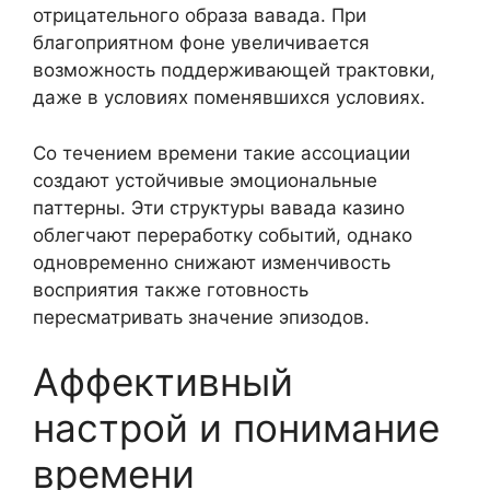
отрицательного образа вавада. При
благоприятном фоне увеличивается
возможность поддерживающей трактовки,
даже в условиях поменявшихся условиях.
Со течением времени такие ассоциации
создают устойчивые эмоциональные
паттерны. Эти структуры вавада казино
облегчают переработку событий, однако
одновременно снижают изменчивость
восприятия также готовность
пересматривать значение эпизодов.
Аффективный
настрой и понимание
времени