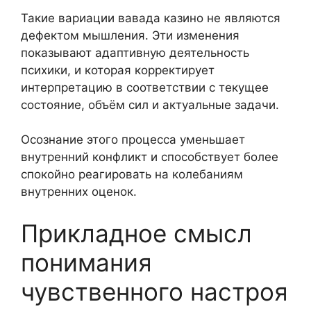
Такие вариации вавада казино не являются
дефектом мышления. Эти изменения
показывают адаптивную деятельность
психики, и которая корректирует
интерпретацию в соответствии с текущее
состояние, объём сил и актуальные задачи.
Осознание этого процесса уменьшает
внутренний конфликт и способствует более
спокойно реагировать на колебаниям
внутренних оценок.
Прикладное смысл
понимания
чувственного настроя