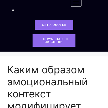
GET A QUOTE
DOWNLOAD
BROCHURE
Каким образом
эмоциональный
контекст
модифицирует