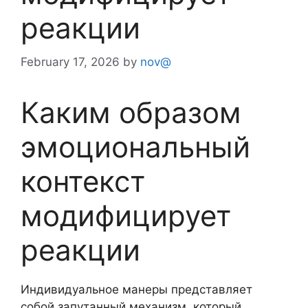
реакции
February 17, 2026
by
nov@
Каким образом
эмоциональный
контекст
модифицирует
реакции
Индивидуальное манеры представляет
собой запутанный механизм, который