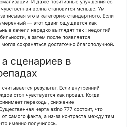
ормализации. И даже позитивные улучшения со
 чувственная волна становится меньше. Ум
 записывая это в категорию стандартного. Если
 умеренный — этот сдвиг ощущается как
ьные качели нередко выглядят так : недолгий
бильности, а затем после появляется
 могла сохраняться достаточно благополучной.
 а сценариев в
репадах
 считывается результат. Если внутренний
ждое стоп чувствуется как провал. Когда
принимает переходы, снижение
ущественная черта azino 777 состоит, что
 от самого факта, а из-за контраста между тем
 что именно получилось.