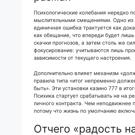
Психологические колебания нередко 
мыслительными смещениями. Одно из н
единичная ошибка трактуется как дока
как обещание, что впереди будет лишь 
скачки прогнозов, а затем столь же с
фокусирование: учитываются лишь про
зависимости от текущего настроения.
Дополнительно влияет механизм «дол
правила типа «итог непременно долже
быть». Эти установки казино 777 в ито
Психика стартует срабатывать не на ре
личного контракта. Чем неподвижнее п
потому что жизнь по умолчанию включа
Отчего «радость н