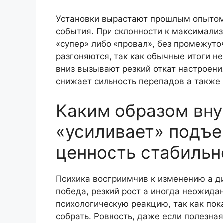
Установки вырастают прошлым опытом
события. При склонности к максимализ
«супер» либо «провал», без промежуто
разгоняются, так как обычные итоги н
вниз вызывают резкий откат настроени
снижает сильность перепадов а также
Каким образом вну
«усиливает» подъе
ценность стабильн
Психика восприимчив к изменению а д
победа, резкий рост а иногда неожид
психологическую реакцию, так как пок
собрать. Ровность, даже если полезна