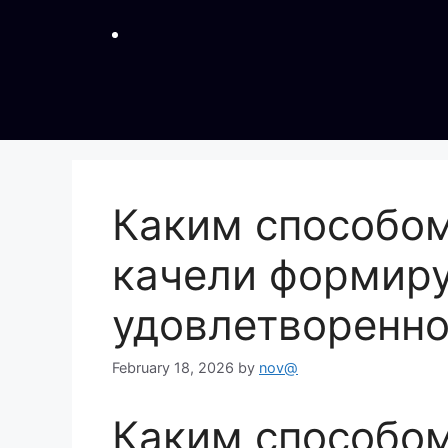
Каким способо
качели формир
удовлетворенно
February 18, 2026
by
nov@
Каким способо