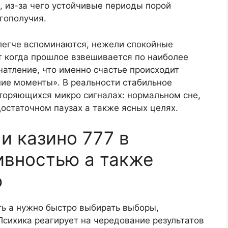
, из-за чего устойчивые периоды порой
гополучия.
легче вспоминаются, нежели спокойные
нт когда прошлое взвешивается по наиболее
атление, что именно счастье происходит
шие моменты». В реальности стабильное
торяющихся микро сигналах: нормальном сне,
достаточном паузах а также ясных целях.
и казино 777 в
ивностью а также
ю
ть а нужно быстро выбирать выборы,
Психика реагирует на чередование результатов