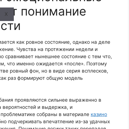
уют понимание
X
сти
ется как ровное состояние, однако на деле
жение. Чувства на протяжении недели и
но сравнивает нынешнее состояние с тем что,
м, что именно ожидается «после». Поэтому
тве ровный фон, но в виде серия всплесков,
 как раз формируют общую модель
бания проявляются сильнее выраженно в
а вероятностей и выдержка, и
 проблематике собраны в материале
казино
но подчеркивать впечатление из-за удачных
ижения. Понимание логики таких перепадов