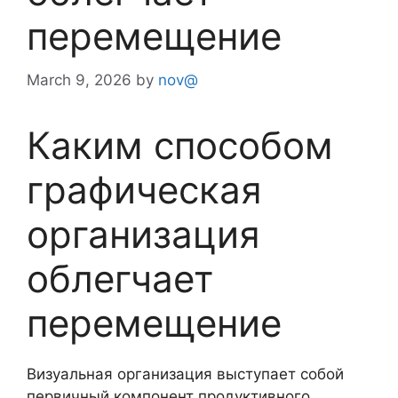
перемещение
March 9, 2026
by
nov@
Каким способом
графическая
организация
облегчает
перемещение
Визуальная организация выступает собой
первичный компонент продуктивного