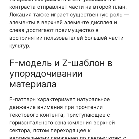
контраста отправляет части на второй план.
Локация также играет существенную роль —
элементы в верхней элементе дисплея и
слева достигают преимущество в
воспринятии пользователей большей части
культур.
F-модель и Z-шаблон в
упорядочивании
материала
F-паттерн характеризует натуральное
движение внимания при прочтении
текстового контента, приступающее с
горизонтального ознакомления верхней
сектора, потом переходящее к
вертикальному движению по левому краю с