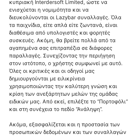
κυπριακή Interdersoft Limited, ώστε να
ενισχύεται η νομιμότητα και να
διευκολύνονται οι Lazybar συναλλαγές. Όλα
τα παιχνίδια, είτε απλά είτε ζωντανά, είναι
διαθέσιμα από υπολογιστές και φορητές
συσκευές. Ακόμη, θα βρείτε πολλά από τα
αγαπημένα σας επιτραπέζια σε διάφορες
παραλλαγές. Συνεχίζοντας την περιήγηση
στον ιστότοπο, ο χρήστης συμφωνεί με αυτό.
Όλες οι κριτικές και οι οδηγοί μας
δημιουργούνται με ειλικρίνεια
χρησιμοποιώντας την καλύτερη γνώση και
κρίση των ανεξάρτητων μελών της ομάδας
ειδικών μας. Από εκεί, επιλέξτε το “Πορτοφόλι”
και στη συνέχεια το πεδίο “Ανάληψη”.
Ακόμα, εξασφαλίζεται και η προστασία των
προσωπικών δεδομένων και των συναλλαγών