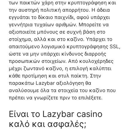
των παικτών χάρη στην κρυπτογράφηση και
την αυστηρή πολιτική απορρήτου. Η άδεια
εγγυάται το δίκαιο παιχνίδι, αφού υπάρχει
γεννήτρια τυχαίων αριθμών. Μπορείτε να
αξιοποιείτε μπόνους σε συχνή βάση στο
στοίχημα, αλλά και στο καζίνο. Υπάρχει το
απαιτούμενο λογισμικό κρυπτογράφησης SSL,
ώστε να μην υπάρχει κίνδυνος διαρροής
προσωπικών στοιχείων. Από κουλοχέρηδες
μέχρι ζωντανό καζίνο, η επιλογή καλύπτει
κάθε προτίμηση και στυλ παίκτη. Στην
παρακάτω Lazybar αξιολόγηση θα
αναλύσουμε όλα τα στοιχεία του καζίνο που
πρέπει να γνωρίζετε πριν το επιλέξετε.
Είναι το Lazybar casino
καλό και ασφαλές;