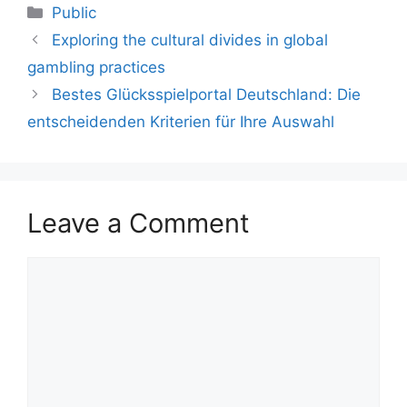
Public
Exploring the cultural divides in global
gambling practices
Bestes Glücksspielportal Deutschland: Die
entscheidenden Kriterien für Ihre Auswahl
Leave a Comment