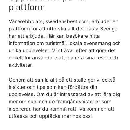
plattform
Vår webbplats, swedensbest.com, erbjuder en
plattform för att utforska allt det bästa Sverige
har att erbjuda. Här kan besökare hitta
information om turistmål, lokala evenemang och
unika upplevelser. Vi strävar efter att göra det
enkelt för användare att planera sina resor och
aktiviteter.
Genom att samla allt på ett ställe ger vi också
insikter och tips som kan förbättra din
upplevelse. Om du är intresserad av att lära dig
mer om spel och de framgångshistorier som
inspirerar, har du kommit rätt. Välkommen att
utforska och upptäcka mer hos oss!