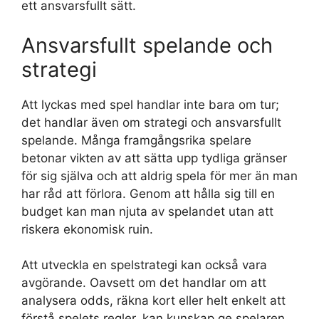
ett ansvarsfullt sätt.
Ansvarsfullt spelande och
strategi
Att lyckas med spel handlar inte bara om tur;
det handlar även om strategi och ansvarsfullt
spelande. Många framgångsrika spelare
betonar vikten av att sätta upp tydliga gränser
för sig själva och att aldrig spela för mer än man
har råd att förlora. Genom att hålla sig till en
budget kan man njuta av spelandet utan att
riskera ekonomisk ruin.
Att utveckla en spelstrategi kan också vara
avgörande. Oavsett om det handlar om att
analysera odds, räkna kort eller helt enkelt att
förstå spelets regler, kan kunskap ge spelaren