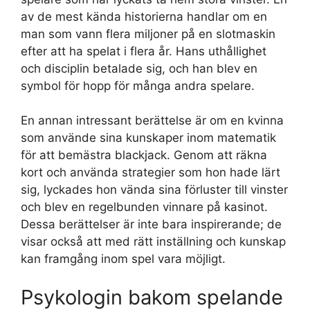
av de mest kända historierna handlar om en
man som vann flera miljoner på en slotmaskin
efter att ha spelat i flera år. Hans uthållighet
och disciplin betalade sig, och han blev en
symbol för hopp för många andra spelare.
En annan intressant berättelse är om en kvinna
som använde sina kunskaper inom matematik
för att bemästra blackjack. Genom att räkna
kort och använda strategier som hon hade lärt
sig, lyckades hon vända sina förluster till vinster
och blev en regelbunden vinnare på kasinot.
Dessa berättelser är inte bara inspirerande; de
visar också att med rätt inställning och kunskap
kan framgång inom spel vara möjligt.
Psykologin bakom spelande