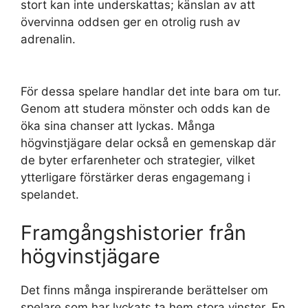
stort kan inte underskattas; känslan av att
övervinna oddsen ger en otrolig rush av
adrenalin.
För dessa spelare handlar det inte bara om tur.
Genom att studera mönster och odds kan de
öka sina chanser att lyckas. Många
högvinstjägare delar också en gemenskap där
de byter erfarenheter och strategier, vilket
ytterligare förstärker deras engagemang i
spelandet.
Framgångshistorier från
högvinstjägare
Det finns många inspirerande berättelser om
spelare som har lyckats ta hem stora vinster. En