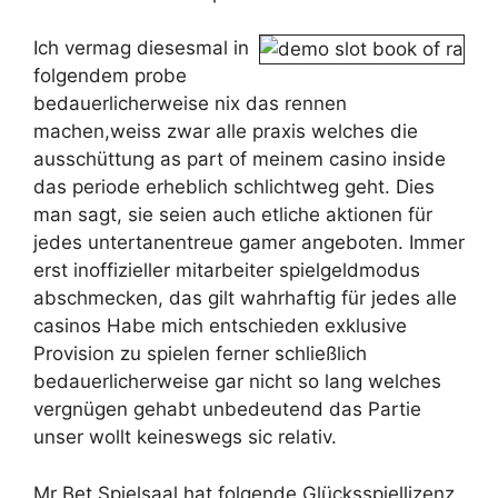
Ich vermag diesesmal in
folgendem probe
bedauerlicherweise nix das rennen
machen,weiss zwar alle praxis welches die
ausschüttung as part of meinem casino inside
das periode erheblich schlichtweg geht. Dies
man sagt, sie seien auch etliche aktionen für
jedes untertanentreue gamer angeboten. Immer
erst inoffizieller mitarbeiter spielgeldmodus
abschmecken, das gilt wahrhaftig für jedes alle
casinos Habe mich entschieden exklusive
Provision zu spielen ferner schließlich
bedauerlicherweise gar nicht so lang welches
vergnügen gehabt unbedeutend das Partie
unser wollt keineswegs sic relativ.
Mr Bet Spielsaal hat folgende Glücksspiellizenz