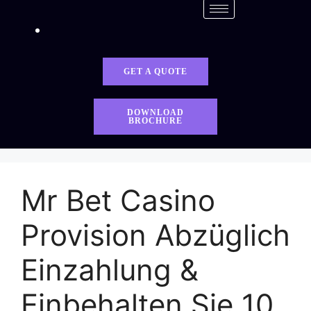
GET A QUOTE
DOWNLOAD
BROCHURE
Mr Bet Casino
Provision Abzüglich
Einzahlung &
Einbehalten Sie 10