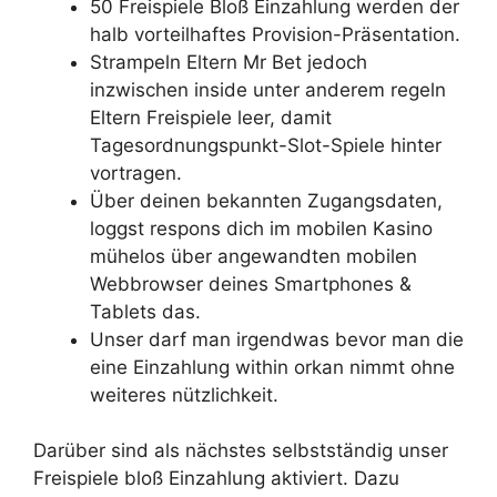
50 Freispiele Bloß Einzahlung werden der
halb vorteilhaftes Provision-Präsentation.
Strampeln Eltern Mr Bet jedoch
inzwischen inside unter anderem regeln
Eltern Freispiele leer, damit
Tagesordnungspunkt-Slot-Spiele hinter
vortragen.
Über deinen bekannten Zugangsdaten,
loggst respons dich im mobilen Kasino
mühelos über angewandten mobilen
Webbrowser deines Smartphones &
Tablets das.
Unser darf man irgendwas bevor man die
eine Einzahlung within orkan nimmt ohne
weiteres nützlichkeit.
Darüber sind als nächstes selbstständig unser
Freispiele bloß Einzahlung aktiviert. Dazu