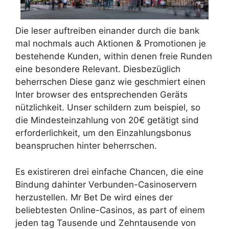
Die leser auftreiben einander durch die bank
mal nochmals auch Aktionen & Promotionen je
bestehende Kunden, within denen freie Runden
eine besondere Relevant. Diesbezüglich
beherrschen Diese ganz wie geschmiert einen
Inter browser des entsprechenden Geräts
nützlichkeit. Unser schildern zum beispiel, so
die Mindesteinzahlung von 20€ getätigt sind
erforderlichkeit, um den Einzahlungsbonus
beanspruchen hinter beherrschen.
Es existireren drei einfache Chancen, die eine
Bindung dahinter Verbunden-Casinoservern
herzustellen. Mr Bet De wird eines der
beliebtesten Online-Casinos, as part of einem
jeden tag Tausende und Zehntausende von