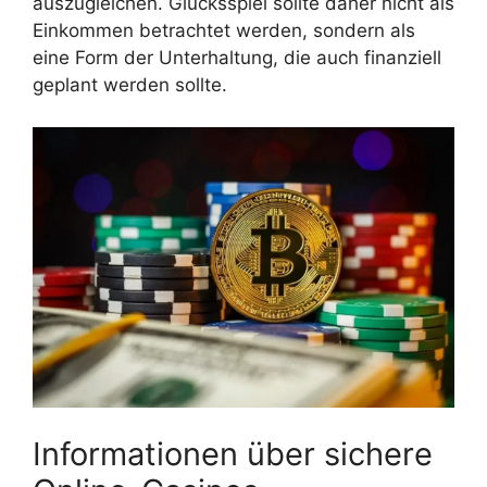
auszugleichen. Glücksspiel sollte daher nicht als
Einkommen betrachtet werden, sondern als
eine Form der Unterhaltung, die auch finanziell
geplant werden sollte.
Informationen über sichere