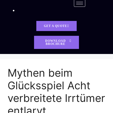
GET A QUOTE
DOWNLOAD
BROCHURE
Mythen beim
Glücksspiel Acht
verbreitete Irrtümer
entlarvt