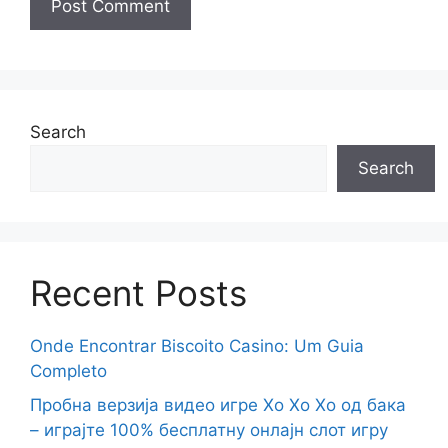
Search
Search
Recent Posts
Onde Encontrar Biscoito Casino: Um Guia
Completo
Пробна верзија видео игре Хо Хо Хо од бака
– играјте 100% бесплатну онлајн слот игру