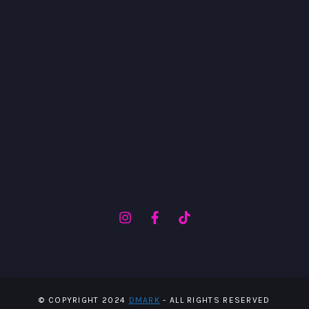
© COPYRIGHT 2024
DMARK
- ALL RIGHTS RESERVED