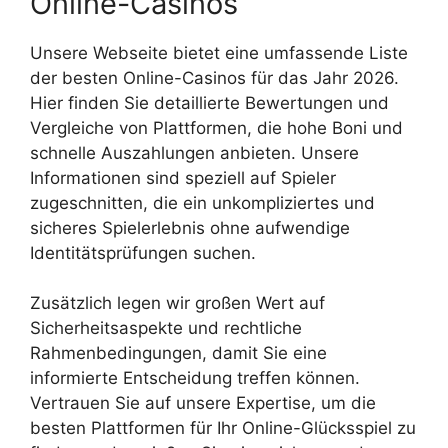
Online-Casinos
Unsere Webseite bietet eine umfassende Liste
der besten Online-Casinos für das Jahr 2026.
Hier finden Sie detaillierte Bewertungen und
Vergleiche von Plattformen, die hohe Boni und
schnelle Auszahlungen anbieten. Unsere
Informationen sind speziell auf Spieler
zugeschnitten, die ein unkompliziertes und
sicheres Spielerlebnis ohne aufwendige
Identitätsprüfungen suchen.
Zusätzlich legen wir großen Wert auf
Sicherheitsaspekte und rechtliche
Rahmenbedingungen, damit Sie eine
informierte Entscheidung treffen können.
Vertrauen Sie auf unsere Expertise, um die
besten Plattformen für Ihr Online-Glücksspiel zu