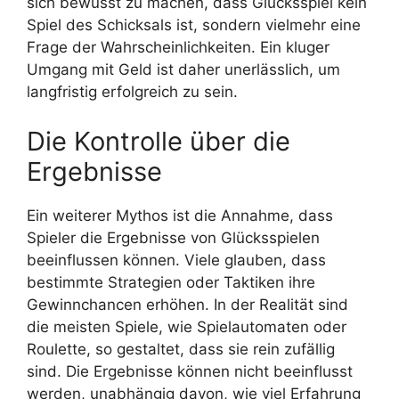
sich bewusst zu machen, dass Glücksspiel kein
Spiel des Schicksals ist, sondern vielmehr eine
Frage der Wahrscheinlichkeiten. Ein kluger
Umgang mit Geld ist daher unerlässlich, um
langfristig erfolgreich zu sein.
Die Kontrolle über die
Ergebnisse
Ein weiterer Mythos ist die Annahme, dass
Spieler die Ergebnisse von Glücksspielen
beeinflussen können. Viele glauben, dass
bestimmte Strategien oder Taktiken ihre
Gewinnchancen erhöhen. In der Realität sind
die meisten Spiele, wie Spielautomaten oder
Roulette, so gestaltet, dass sie rein zufällig
sind. Die Ergebnisse können nicht beeinflusst
werden, unabhängig davon, wie viel Erfahrung