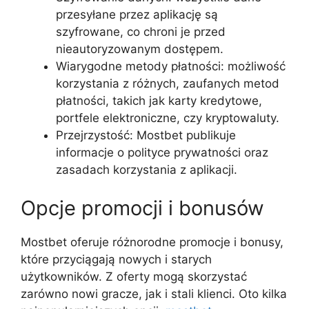
przesyłane przez aplikację są
szyfrowane, co chroni je przed
nieautoryzowanym dostępem.
Wiarygodne metody płatności: możliwość
korzystania z różnych, zaufanych metod
płatności, takich jak karty kredytowe,
portfele elektroniczne, czy kryptowaluty.
Przejrzystość: Mostbet publikuje
informacje o polityce prywatności oraz
zasadach korzystania z aplikacji.
Opcje promocji i bonusów
Mostbet oferuje różnorodne promocje i bonusy,
które przyciągają nowych i starych
użytkowników. Z oferty mogą skorzystać
zarówno nowi gracze, jak i stali klienci. Oto kilka