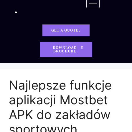
GET A QUOTE
DOWNLOAD
BROCHURE
Najlepsze funkcje
aplikacji Mostbet
APK do zakładów
sportowych