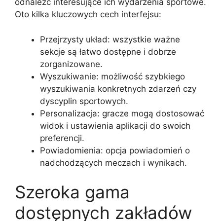
odnaleźć interesujące ich wydarzenia sportowe.
Oto kilka kluczowych cech interfejsu:
Przejrzysty układ: wszystkie ważne
sekcje są łatwo dostępne i dobrze
zorganizowane.
Wyszukiwanie: możliwość szybkiego
wyszukiwania konkretnych zdarzeń czy
dyscyplin sportowych.
Personalizacja: gracze mogą dostosować
widok i ustawienia aplikacji do swoich
preferencji.
Powiadomienia: opcja powiadomień o
nadchodzących meczach i wynikach.
Szeroka gama
dostępnych zakładów