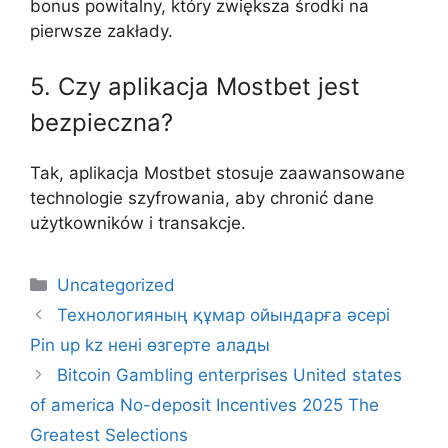
bonus powitalny, który zwiększa środki na
pierwsze zakłady.
5. Czy aplikacja Mostbet jest
bezpieczna?
Tak, aplikacja Mostbet stosuje zaawansowane
technologie szyfrowania, aby chronić dane
użytkowników i transakcje.
Uncategorized
Технологияның құмар ойындарға әсері
Pin up kz нені өзгерте алады
Bitcoin Gambling enterprises United states
of america No-deposit Incentives 2025 The
Greatest Selections