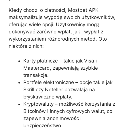
Kiedy chodzi o płatności, Mostbet APK
maksymalizuje wygodę swoich użytkowników,
oferując wiele opcji. Użytkownicy mogą
dokonywać zarówno wpłat, jak i wypłat z
wykorzystaniem różnorodnych metod. Oto
niektóre z nich:
Karty płatnicze – takie jak Visa i
Mastercard, zapewniają szybkie
transakcje.
Portfele elektroniczne – opcje takie jak
Skrill czy Neteller pozwalają na
błyskawiczne wpłaty.
Kryptowaluty – możliwość korzystania z
Bitcoinów i innych cyfrowych walut, co
zapewnia anonimowość i
bezpieczeństwo.