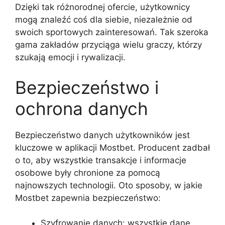
Dzięki tak różnorodnej ofercie, użytkownicy
mogą znaleźć coś dla siebie, niezależnie od
swoich sportowych zainteresowań. Tak szeroka
gama zakładów przyciąga wielu graczy, którzy
szukają emocji i rywalizacji.
Bezpieczeństwo i
ochrona danych
Bezpieczeństwo danych użytkowników jest
kluczowe w aplikacji Mostbet. Producent zadbał
o to, aby wszystkie transakcje i informacje
osobowe były chronione za pomocą
najnowszych technologii. Oto sposoby, w jakie
Mostbet zapewnia bezpieczeństwo:
Szyfrowanie danych: wszystkie dane