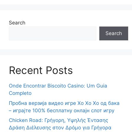
Search
Search
Recent Posts
Onde Encontrar Biscoito Casino: Um Guia
Completo
Пробна верзија видео игре Хо Хо Хо од бака
– играјте 100% бесплатну онлајн слот игру
Chicken Road: Γρήγορη, Υψηλής Έντασης
Δράση Διέλευσης στον Δρόμο για Γρήγορα