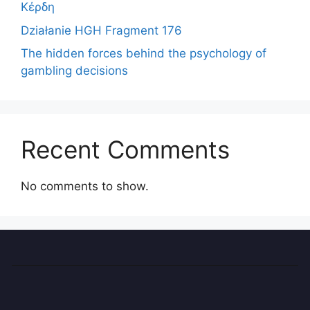
Κέρδη
Działanie HGH Fragment 176
The hidden forces behind the psychology of
gambling decisions
Recent Comments
No comments to show.