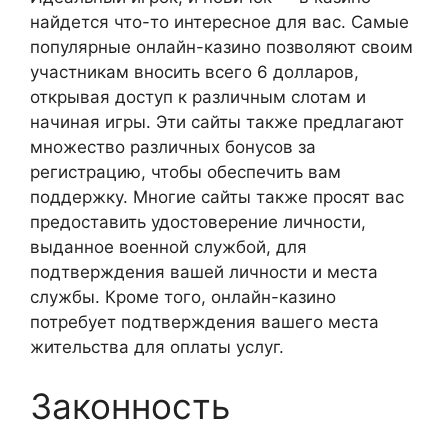
найдется что-то интересное для вас. Самые
популярные онлайн-казино позволяют своим
участникам вносить всего 6 долларов,
открывая доступ к различным слотам и
начиная игры. Эти сайты также предлагают
множество различных бонусов за
регистрацию, чтобы обеспечить вам
поддержку. Многие сайты также просят вас
предоставить удостоверение личности,
выданное военной службой, для
подтверждения вашей личности и места
службы. Кроме того, онлайн-казино
потребует подтверждения вашего места
жительства для оплаты услуг.
Законность