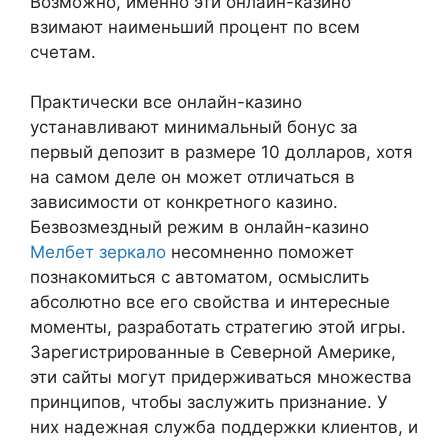
Возможно, именно эти онлайн-казино
взимают наименьший процент по всем
счетам.
Практически все онлайн-казино
устанавливают минимальный бонус за
первый депозит в размере 10 долларов, хотя
на самом деле он может отличаться в
зависимости от конкретного казино.
Безвозмездный режим в онлайн-казино
Мелбет зеркало
несомненно поможет
познакомиться с автоматом, осмыслить
абсолютно все его свойства и интересные
моменты, разработать стратегию этой игры.
Зарегистрированные в Северной Америке,
эти сайты могут придерживаться множества
принципов, чтобы заслужить признание. У
них надежная служба поддержки клиентов, и