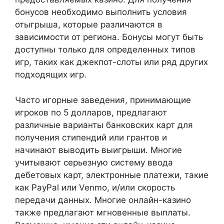
бонусов необходимо выполнить условия
отыгрыша, которые различаются в
зависимости от региона. Бонусы могут быть
доступны только для определенных типов
игр, таких как джекпот-слоты или ряд других
подходящих игр.
Часто игорные заведения, принимающие
игроков по 5 долларов, предлагают
различные варианты банковских карт для
получения стипендий или грантов и
начинают выводить выигрыши. Многие
учитывают серьезную систему ввода
дебетовых карт, электронные платежи, такие
как PayPal или Venmo, и/или скорость
передачи данных. Многие онлайн-казино
также предлагают мгновенные выплаты.