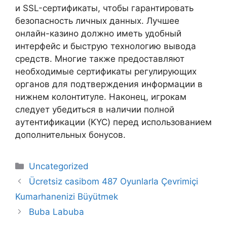
и SSL-сертификаты, чтобы гарантировать
безопасность личных данных. Лучшее
онлайн-казино должно иметь удобный
интерфейс и быструю технологию вывода
средств. Многие также предоставляют
необходимые сертификаты регулирующих
органов для подтверждения информации в
нижнем колонтитуле. Наконец, игрокам
следует убедиться в наличии полной
аутентификации (KYC) перед использованием
дополнительных бонусов.
Uncategorized
Ücretsiz casibom 487 Oyunlarla Çevrimiçi
Kumarhanenizi Büyütmek
Buba Labuba