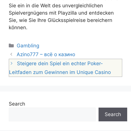
Sie ein in die Welt des unvergleichlichen
Spielvergnügens mit Playzilla und entdecken
Sie, wie Sie Ihre Glücksspielreise bereichern
können.
Gambling
Azino777 – всё о казино
Steigere dein Spiel ein echter Poker-
Leitfaden zum Gewinnen im Unique Casino
Search
Search