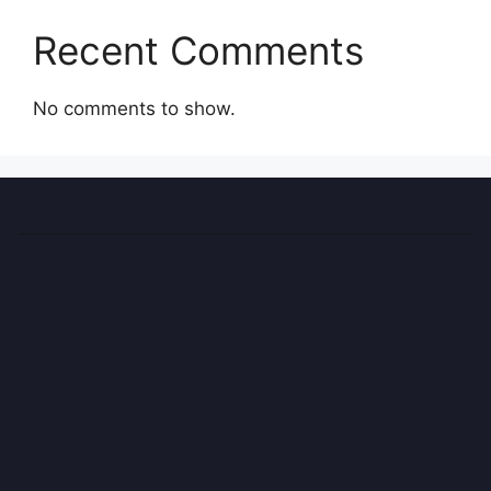
Recent Comments
No comments to show.