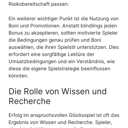
Risikobereitschaft passen.
Ein weiterer wichtiger Punkt ist die Nutzung von
Boni und Promotionen. Anstatt blindlings jeden
Bonus zu akzeptieren, sollten motivierte Spieler
die Bedingungen genau prüfen und Boni
auswählen, die ihren Spielstil unterstützen. Dies
erfordert eine sorgfältige Lektüre der
Umsatzbedingungen und ein Verständnis, wie
diese die eigene Spielstrategie beeinflussen
könnten.
Die Rolle von Wissen und
Recherche
Erfolg im anspruchsvollen Glücksspiel ist oft das
Ergebnis von Wissen und Recherche. Spieler,