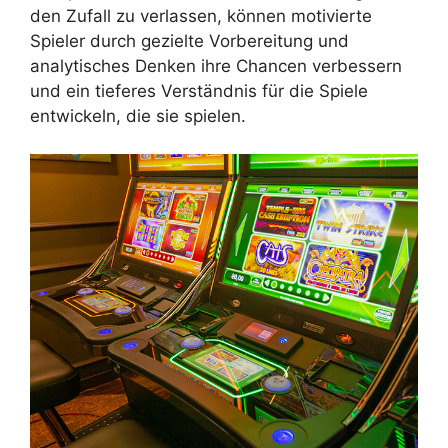
den Zufall zu verlassen, können motivierte
Spieler durch gezielte Vorbereitung und
analytisches Denken ihre Chancen verbessern
und ein tieferes Verständnis für die Spiele
entwickeln, die sie spielen.