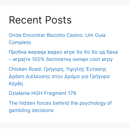
Recent Posts
Onde Encontrar Biscoito Casino: Um Guia
Completo
Пробна верзија видео игре Хо Хо Хо од бака
– играјте 100% бесплатну онлајн слот игру
Chicken Road: Γρήγορη, Υψηλής Έντασης
Δράση Διέλευσης στον Δρόμο για Γρήγορα
Κέρδη
Działanie HGH Fragment 176
The hidden forces behind the psychology of
gambling decisions