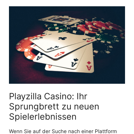
Playzilla Casino: Ihr
Sprungbrett zu neuen
Spielerlebnissen
Wenn Sie auf der Suche nach einer Plattform