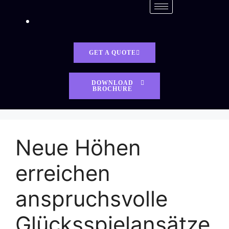
GET A QUOTE
DOWNLOAD
BROCHURE
Neue Höhen
erreichen
anspruchsvolle
Glücksspielansätze