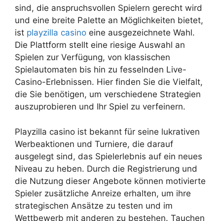
sind, die anspruchsvollen Spielern gerecht wird
und eine breite Palette an Möglichkeiten bietet,
ist
playzilla casino
eine ausgezeichnete Wahl.
Die Plattform stellt eine riesige Auswahl an
Spielen zur Verfügung, von klassischen
Spielautomaten bis hin zu fesselnden Live-
Casino-Erlebnissen. Hier finden Sie die Vielfalt,
die Sie benötigen, um verschiedene Strategien
auszuprobieren und Ihr Spiel zu verfeinern.
Playzilla casino ist bekannt für seine lukrativen
Werbeaktionen und Turniere, die darauf
ausgelegt sind, das Spielerlebnis auf ein neues
Niveau zu heben. Durch die Registrierung und
die Nutzung dieser Angebote können motivierte
Spieler zusätzliche Anreize erhalten, um ihre
strategischen Ansätze zu testen und im
Wettbewerb mit anderen zu bestehen. Tauchen