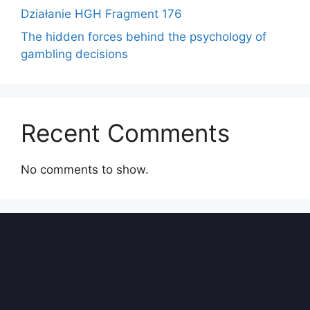
Działanie HGH Fragment 176
The hidden forces behind the psychology of
gambling decisions
Recent Comments
No comments to show.