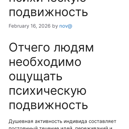
подвижность
February 16, 2026
by
nov@
Отчего людям
необходимо
ощущать
психическую
подвижность
Душевная активность индивида составляет
постоянный течение идей, переживаний и