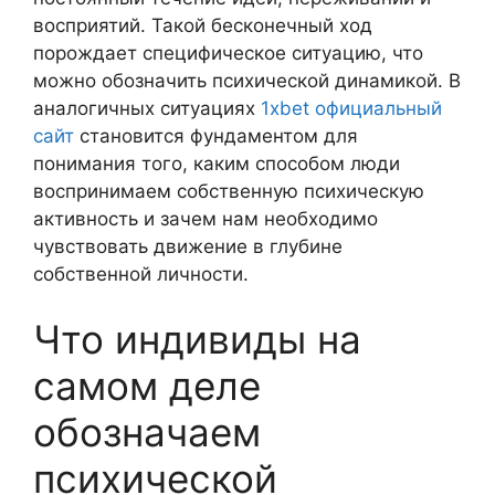
восприятий. Такой бесконечный ход
порождает специфическое ситуацию, что
можно обозначить психической динамикой. В
аналогичных ситуациях
1xbet официальный
сайт
становится фундаментом для
понимания того, каким способом люди
воспринимаем собственную психическую
активность и зачем нам необходимо
чувствовать движение в глубине
собственной личности.
Что индивиды на
самом деле
обозначаем
психической