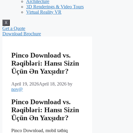
Architecture
3D Renderings & Video Tours
Virtual Reality VR
X
Get a Quote
Download Brochure
Pinco Download vs.
Rəqibləri: Hansı Sizin
Üçün Ən Yaxşıdır?
April 19, 2026
April 18, 2026
by
nov@
Pinco Download vs.
Rəqibləri: Hansı Sizin
Üçün Ən Yaxşıdır?
Pinco Download, mobil tətbiq