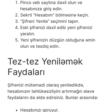
Pinco veb saytına daxil olun və
hesabınıza giriş edin.
Sekrti “Hesabım” bölməsinə keçin.
“Şifrəni Yenilə” seçimini tapın.
Eski şifrənizi daxil edib yeni şifrənizi
yaratın.
Yeni şifrənizin düzgün olduğuna əmin
olun və təsdiq edin.
Tez-tez Yeniləmək
Faydaları
Şifrənizi mütəmadi olaraq yenilədikdə,
hesabınızın təhlükəsizliyini artırmağın əlavə
faydalarını da əldə edirsiniz. Bunlar arasında:
Hesabınızı qoruyur.