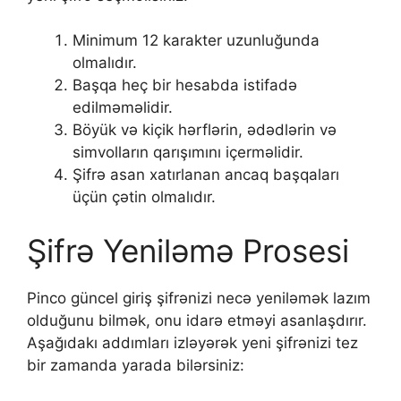
Minimum 12 karakter uzunluğunda
olmalıdır.
Başqa heç bir hesabda istifadə
edilməməlidir.
Böyük və kiçik hərflərin, ədədlərin və
simvolların qarışımını içerməlidir.
Şifrə asan xatırlanan ancaq başqaları
üçün çətin olmalıdır.
Şifrə Yeniləmə Prosesi
Pinco güncel giriş şifrənizi necə yeniləmək lazım
olduğunu bilmək, onu idarə etməyi asanlaşdırır.
Aşağıdakı addımları izləyərək yeni şifrənizi tez
bir zamanda yarada bilərsiniz: