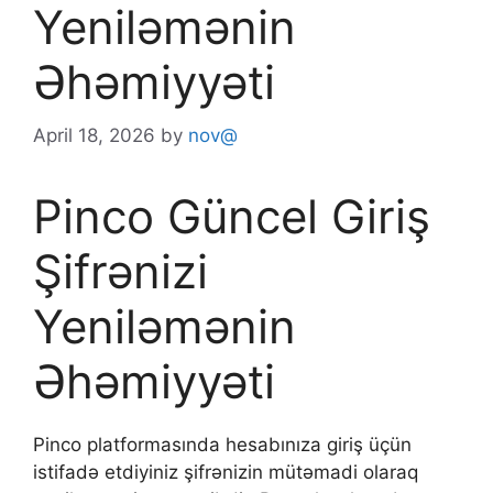
Yeniləmənin
Əhəmiyyəti
April 18, 2026
by
nov@
Pinco Güncel Giriş
Şifrənizi
Yeniləmənin
Əhəmiyyəti
Pinco platformasında hesabınıza giriş üçün
istifadə etdiyiniz şifrənizin mütəmadi olaraq