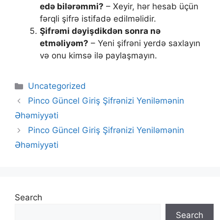
edə bilərəmmi?
– Xeyir, hər hesab üçün
fərqli şifrə istifadə edilməlidir.
Şifrəmi dəyişdikdən sonra nə
etməliyəm?
– Yeni şifrəni yerdə saxlayın
və onu kimsə ilə paylaşmayın.
Uncategorized
Pinco Güncel Giriş Şifrənizi Yeniləmənin
Əhəmiyyəti
Pinco Güncel Giriş Şifrənizi Yeniləmənin
Əhəmiyyəti
Search
Search