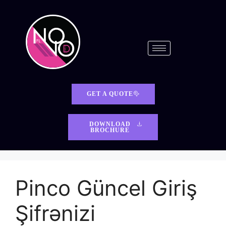
GET A QUOTE
DOWNLOAD
BROCHURE
Pinco Güncel Giriş
Şifrənizi