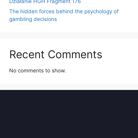
Działanie HGH Fragment 176
The hidden forces behind the psychology of
gambling decisions
Recent Comments
No comments to show.