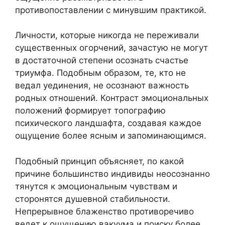
противопоставлении с минувшим практикой.
Личности, которые никогда не переживали
существенных огорчений, зачастую не могут
в достаточной степени осознать счастье
триумфа. Подобным образом, те, кто не
ведал уединения, не осознают важность
родных отношений. Контраст эмоциональных
положений формирует топографию
психического ландшафта, создавая каждое
ощущение более ясным и запоминающимся.
Подобный принцип объясняет, по какой
причине большинство индивиды неосознанно
тянутся к эмоциональным чувствам и
сторонятся душевной стабильности.
Непрерывное блаженство противоречиво
ведет к ощущению вакуума и поиску более