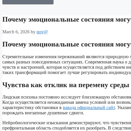
Почему эмоциональные состояния могу
March 6, 2026
by
nov@
Почему эмоциональные состояния могу
Стремительные изменения переживаний являются природную х
самых разных повседневных ситуациях. Современная наука о 
чувств и настроений, которая осуществляется под действием 
таких трансформаций помогает лучше регулировать индивидуа
Чувства как отклик на перемену среды
Людская психика постоянно исследует близлежащую обстановк
Когда осуществляется неожиданная замена условий или возни
характеристику обстановки в
вавада официальный сайт
. Указа
порождать внезапные душевные сдвиги.
Нейробиологические изыскания демонстрируют, что чувственна
префронтальная область сподобляется их разобрать. В следст