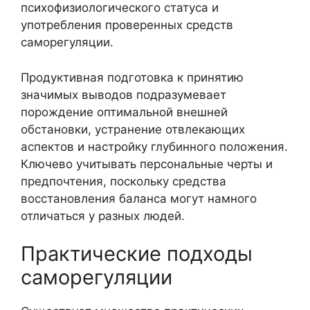
психофизиологического статуса и
употребления проверенных средств
саморегуляции.
Продуктивная подготовка к принятию
значимых выводов подразумевает
порождение оптимальной внешней
обстановки, устранение отвлекающих
аспектов и настройку глубинного положения.
Ключево учитывать персональные черты и
предпочтения, поскольку средства
восстановления баланса могут намного
отличаться у разных людей.
Практические подходы
саморегуляции