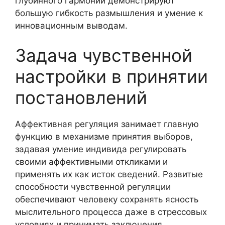
глубинного гармонии демонстрируют
большую гибкость размышления и умение к
инновационным выводам.
Задача чувственной
настройки в принятии
постановлений
Аффективная регуляция занимает главную
функцию в механизме принятия выборов,
задавая умение индивида регулировать
своими аффективными откликами и
применять их как исток сведений. Развитые
способности чувственной регуляции
обеспечивают человеку сохранять ясность
мыслительного процесса даже в стрессовых
условиях и принимать заключения,