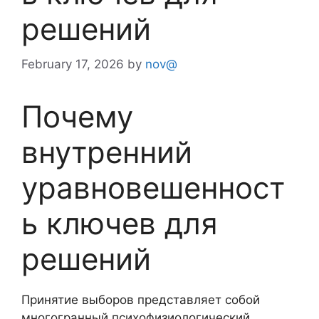
решений
February 17, 2026
by
nov@
Почему
внутренний
уравновешенност
ь ключев для
решений
Принятие выборов представляет собой
многогранный психофизиологический