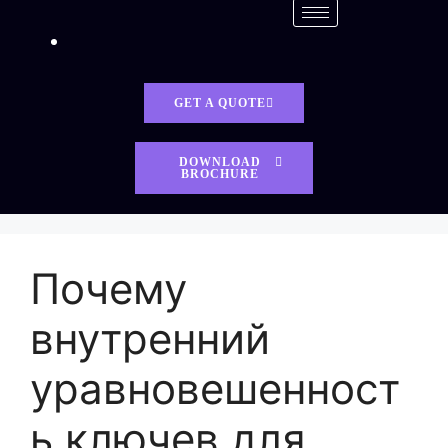
GET A QUOTE
DOWNLOAD
BROCHURE
Почему
внутренний
уравновешенност
ь ключев для