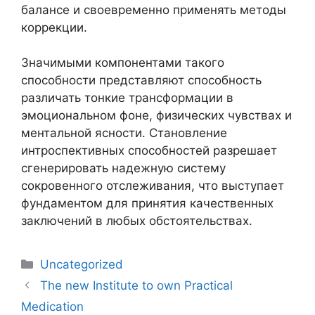
балансе и своевременно применять методы
коррекции.
Значимыми компонентами такого
способности представляют способность
различать тонкие трансформации в
эмоциональном фоне, физических чувствах и
ментальной ясности. Становление
интроспективных способностей разрешает
сгенерировать надежную систему
сокровенного отслеживания, что выступает
фундаментом для принятия качественных
заключений в любых обстоятельствах.
Uncategorized
The new Institute to own Practical
Medication