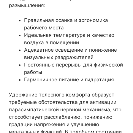
размышления:
Правильная осанка и эргономика
рабочего места
Идеальная температура и качество
воздуха в помещении
Адекватное освещение и понижение
визуальных раздражителей
Постоянные перерывы для физической
работы
Гармоничное питание и гидратация
Удержание телесного комфорта образует
требуемые обстоятельства для активации
парасимпатической нервной механизма, что
способствует расслаблению, понижению
градации напряжения и улучшению
ментальных функций. В подобном состоянии