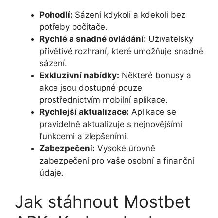
Pohodlí:
Sázení kdykoli a kdekoli bez
potřeby počítače.
Rychlé a snadné ovládání:
Uživatelsky
přívětivé rozhraní, které umožňuje snadné
sázení.
Exkluzivní nabídky:
Některé bonusy a
akce jsou dostupné pouze
prostřednictvím mobilní aplikace.
Rychlejší aktualizace:
Aplikace se
pravidelně aktualizuje s nejnovějšími
funkcemi a zlepšeními.
Zabezpečení:
Vysoké úrovně
zabezpečení pro vaše osobní a finanční
údaje.
Jak stáhnout Mostbet