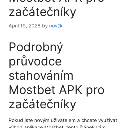
začátečníky
April 19, 2026
by
nov@
Podrobný
průvodce
stahováním
Mostbet APK pro
začátečníky
Pokud jste novým uživatelem a chcete využívat
výhod aplikace Mostbet, tento článek vám