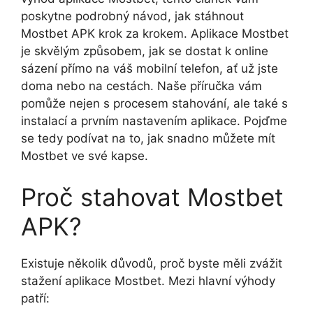
poskytne podrobný návod, jak stáhnout
Mostbet APK krok za krokem. Aplikace Mostbet
je skvělým způsobem, jak se dostat k online
sázení přímo na váš mobilní telefon, ať už jste
doma nebo na cestách. Naše příručka vám
pomůže nejen s procesem stahování, ale také s
instalací a prvním nastavením aplikace. Pojďme
se tedy podívat na to, jak snadno můžete mít
Mostbet ve své kapse.
Proč stahovat Mostbet
APK?
Existuje několik důvodů, proč byste měli zvážit
stažení aplikace Mostbet. Mezi hlavní výhody
patří: