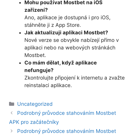
Mohu používat Mostbet na iOS
zařízení?
Ano, aplikace je dostupná i pro iOS,
stáhněte ji z App Store.
Jak aktualizuji aplikaci Mostbet?
Nové verze se obvykle nabízejí přímo v
aplikaci nebo na webových stránkách
Mostbet.
Co mám dělat, když aplikace
nefunguje?
Zkontrolujte připojení k internetu a zvažte
reinstalaci aplikace.
Uncategorized
Podrobný průvodce stahováním Mostbet
APK pro začátečníky
Podrobný průvodce stahováním Mostbet