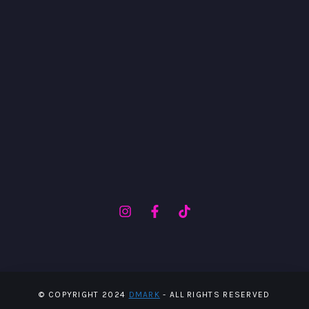
© COPYRIGHT 2024
DMARK
- ALL RIGHTS RESERVED