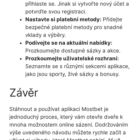
přihlaste se. Jinak si vytvořte nový účet a
potvrďte svou registraci.
Nastavte si platební metody:
Přidejte
bezpečné platební metody pro snadné
vklady a výběry.
Podívejte se na aktuální nabídky:
Prozkoumejte dostupné sázky a akce.
Prozkoumejte uživatelské rozhraní:
Seznamte se s různými sekcemi aplikace,
jako jsou sporty, živé sázky a bonusy.
Závěr
Stáhnout a používat aplikaci Mostbet je
jednoduchý proces, který vám otevře dveře k
mnoha možnostem online sázení. Dodržováním
výše uvedeného návodu můžete rychle začít a