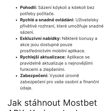
Pohodlí:
Sázení kdykoli a kdekoli bez
potřeby počítače.
Rychlé a snadné ovládání:
Uživatelsky
přívětivé rozhraní, které umožňuje snadné
sázení.
Exkluzivní nabídky:
Některé bonusy a
akce jsou dostupné pouze
prostřednictvím mobilní aplikace.
Rychlejší aktualizace:
Aplikace se
pravidelně aktualizuje s nejnovějšími
funkcemi a zlepšeními.
Zabezpečení:
Vysoké úrovně
zabezpečení pro vaše osobní a finanční
údaje.
Jak stáhnout Mostbet