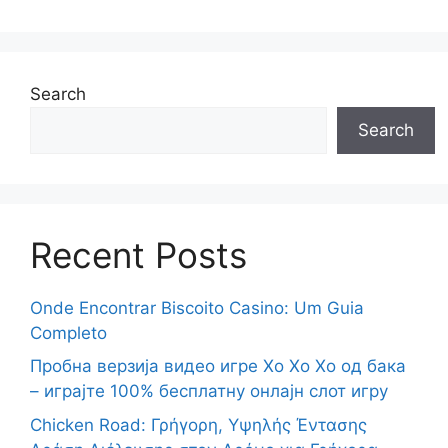
Search
Search
Recent Posts
Onde Encontrar Biscoito Casino: Um Guia
Completo
Пробна верзија видео игре Хо Хо Хо од бака
– играјте 100% бесплатну онлајн слот игру
Chicken Road: Γρήγορη, Υψηλής Έντασης