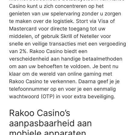
Casino kunt u zich concentreren op het
genieten van uw spelervaring zonder u zorgen
te maken over de logistiek. Stort via Visa of
Mastercard voor directe toegang tot uw
middelen, of gebruik Skrill of Neteller voor
snelle en veilige transacties met een vergoeding
van 2%. Rakoo Casino biedt een
verscheidenheid aan handige betaalmethoden
om aan uw behoeften te voldoen. Je bent nu
klaar om de wereld van online gaming met
Rakoo Casino te verkennen. Daarna geef je je
telefoonnummer op en voer je een eenmalig
wachtwoord (OTP) in voor extra beveiliging.
Rakoo Casino’s
aanpasbaarheid aan
mobiele apparaten