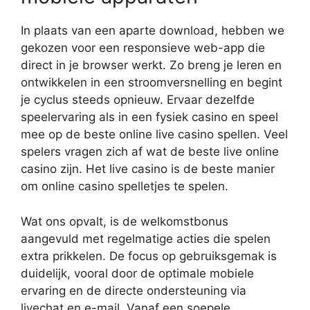
In plaats van een aparte download, hebben we
gekozen voor een responsieve web-app die
direct in je browser werkt. Zo breng je leren en
ontwikkelen in een stroomversnelling en begint
je cyclus steeds opnieuw. Ervaar dezelfde
speelervaring als in een fysiek casino en speel
mee op de beste online live casino spellen. Veel
spelers vragen zich af wat de beste live online
casino zijn. Het live casino is de beste manier
om online casino spelletjes te spelen.
Wat ons opvalt, is de welkomstbonus
aangevuld met regelmatige acties die spelen
extra prikkelen. De focus op gebruiksgemak is
duidelijk, vooral door de optimale mobiele
ervaring en de directe ondersteuning via
livechat en e-mail. Vanaf een soepele