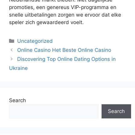
promoties, een genereus VIP-programma en
snelle uitbetalingen zorgen we ervoor dat elke
speler zich gewaardeerd voelt.
Uncategorized
Online Casino Het Beste Online Casino
Discovering Top Online Dating Options in
Ukraine
Search
Search