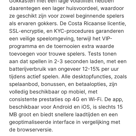
Gokkasten met een lage volatiliteit hebben
daarentegen een lager huisvoordeel, waardoor
ze geschikt zijn voor zowel beginnende spelers
als ervaren gokkers. De Costa Ricaanse licentie,
SSL-encryptie, en KYC-procedures garanderen
een veilige speelomgeving, terwijl het VIP-
programma en de toernooien extra waarde
toevoegen voor trouwe spelers. Tests tonen
aan dat spellen in 2-3 seconden laden, met een
batterijverbruik van ongeveer 12-15% per uur
tijdens actief spelen. Alle desktopfuncties, zoals
spelaanbod, bonussen, en betaalopties, zijn
volledig beschikbaar op mobiel, met
consistente prestaties op 4G en Wi-Fi. De app,
beschikbaar voor Android en iOS, is slechts 15
MB groot en biedt snellere laadtijden en een
geoptimaliseerde interface in vergelijking met
de browserversie.