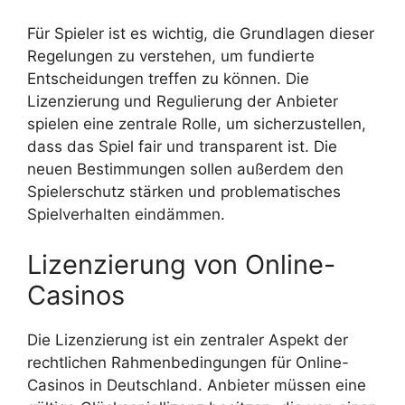
Für Spieler ist es wichtig, die Grundlagen dieser
Regelungen zu verstehen, um fundierte
Entscheidungen treffen zu können. Die
Lizenzierung und Regulierung der Anbieter
spielen eine zentrale Rolle, um sicherzustellen,
dass das Spiel fair und transparent ist. Die
neuen Bestimmungen sollen außerdem den
Spielerschutz stärken und problematisches
Spielverhalten eindämmen.
Lizenzierung von Online-
Casinos
Die Lizenzierung ist ein zentraler Aspekt der
rechtlichen Rahmenbedingungen für Online-
Casinos in Deutschland. Anbieter müssen eine