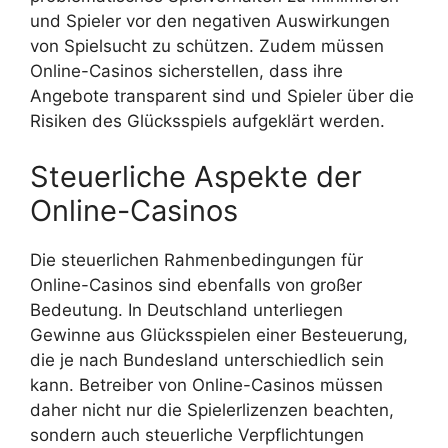
und Spieler vor den negativen Auswirkungen
von Spielsucht zu schützen. Zudem müssen
Online-Casinos sicherstellen, dass ihre
Angebote transparent sind und Spieler über die
Risiken des Glücksspiels aufgeklärt werden.
Steuerliche Aspekte der
Online-Casinos
Die steuerlichen Rahmenbedingungen für
Online-Casinos sind ebenfalls von großer
Bedeutung. In Deutschland unterliegen
Gewinne aus Glücksspielen einer Besteuerung,
die je nach Bundesland unterschiedlich sein
kann. Betreiber von Online-Casinos müssen
daher nicht nur die Spielerlizenzen beachten,
sondern auch steuerliche Verpflichtungen