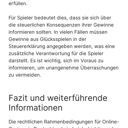
erfüllen.
Für Spieler bedeutet dies, dass sie sich über
die steuerlichen Konsequenzen ihrer Gewinne
informieren sollten. In vielen Fällen müssen
Gewinne aus Glücksspielen in der
Steuererklärung angegeben werden, was eine
zusätzliche Verantwortung für die Spieler
darstellt. Es ist wichtig, sich im Voraus zu
informieren, um unangenehme Überraschungen
zu vermeiden.
Fazit und weiterführende
Informationen
Die rechtlichen Rahmenbedingungen für Online-