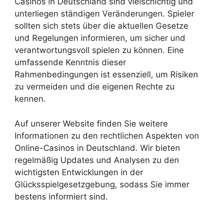
Casinos in Deutschland sind vielschichtig und
unterliegen ständigen Veränderungen. Spieler
sollten sich stets über die aktuellen Gesetze
und Regelungen informieren, um sicher und
verantwortungsvoll spielen zu können. Eine
umfassende Kenntnis dieser
Rahmenbedingungen ist essenziell, um Risiken
zu vermeiden und die eigenen Rechte zu
kennen.
Auf unserer Website finden Sie weitere
Informationen zu den rechtlichen Aspekten von
Online-Casinos in Deutschland. Wir bieten
regelmäßig Updates und Analysen zu den
wichtigsten Entwicklungen in der
Glücksspielgesetzgebung, sodass Sie immer
bestens informiert sind.