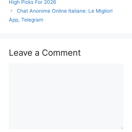
High Picks For 2026
Chat Anonime Online Italiane: Le Migliori
App, Telegram
Leave a Comment