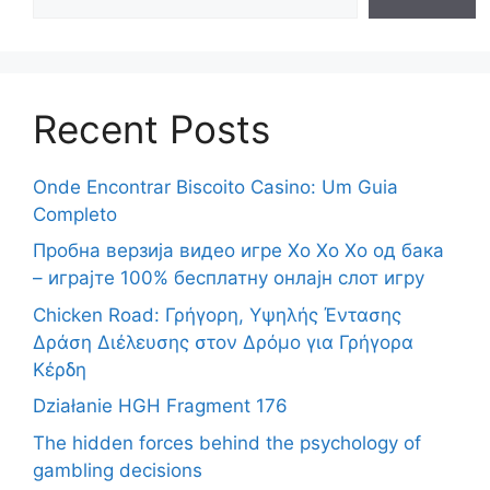
Recent Posts
Onde Encontrar Biscoito Casino: Um Guia
Completo
Пробна верзија видео игре Хо Хо Хо од бака
– играјте 100% бесплатну онлајн слот игру
Chicken Road: Γρήγορη, Υψηλής Έντασης
Δράση Διέλευσης στον Δρόμο για Γρήγορα
Κέρδη
Działanie HGH Fragment 176
The hidden forces behind the psychology of
gambling decisions