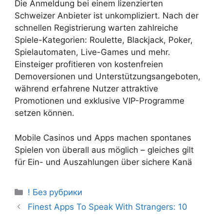
Die Anmeldung bei einem lizenzierten
Schweizer Anbieter ist unkompliziert. Nach der
schnellen Registrierung warten zahlreiche
Spiele-Kategorien: Roulette, Blackjack, Poker,
Spielautomaten, Live-Games und mehr.
Einsteiger profitieren von kostenfreien
Demoversionen und Unterstützungsangeboten,
während erfahrene Nutzer attraktive
Promotionen und exklusive VIP-Programme
setzen können.
Mobile Casinos und Apps machen spontanes
Spielen von überall aus möglich – gleiches gilt
für Ein- und Auszahlungen über sichere Kanä
! Без рубрики
Finest Apps To Speak With Strangers: 10