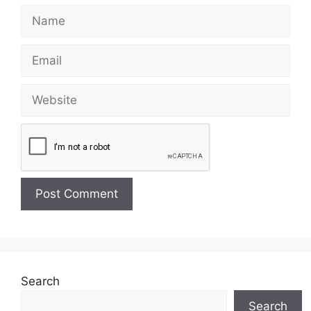
Search
Search