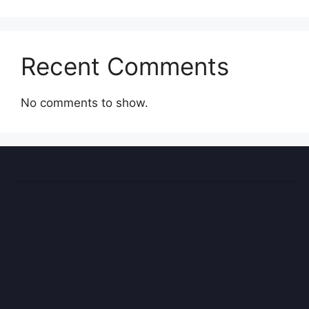
Recent Comments
No comments to show.