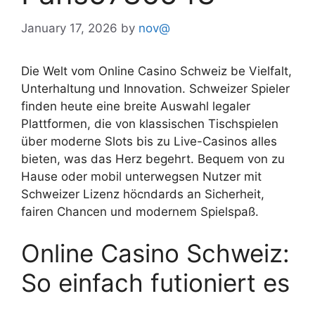
January 17, 2026
by
nov@
Die Welt vom Online Casino Schweiz be Vielfalt,
Unterhaltung und Innovation. Schweizer Spieler
finden heute eine breite Auswahl legaler
Plattformen, die von klassischen Tischspielen
über moderne Slots bis zu Live-Casinos alles
bieten, was das Herz begehrt. Bequem von zu
Hause oder mobil unterwegsen Nutzer mit
Schweizer Lizenz höcndards an Sicherheit,
fairen Chancen und modernem Spielspaß.
Online Casino Schweiz:
So einfach futioniert es