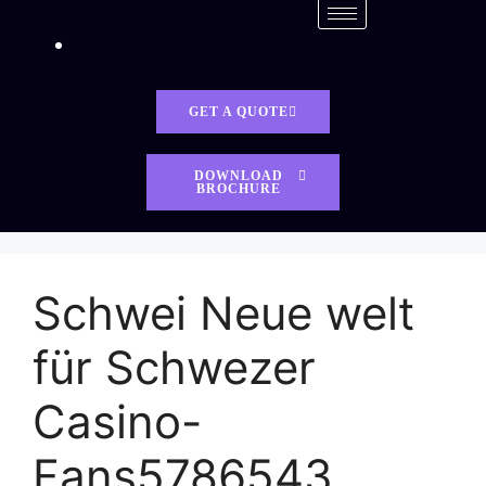
GET A QUOTE
DOWNLOAD
BROCHURE
Schwei Neue welt
für Schwezer
Casino-
Fans5786543